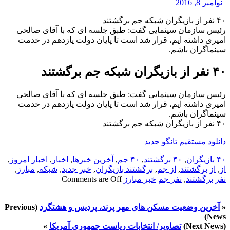
|
نوامبر 8, 2016
۴۰ نفر از بازیگران شبکه جم برگشتند
رئیس سازمان سینمایی گفت: طبق جلسه ای که با آقای صالحی
امیری داشته ایم، قرار شد است تا پایان دولت یازدهم در خدمت
سینماگران باشم.
۴۰ نفر از بازیگران شبکه جم برگشتند
رئیس سازمان سینمایی گفت: طبق جلسه ای که با آقای صالحی
امیری داشته ایم، قرار شد است تا پایان دولت یازدهم در خدمت
سینماگران باشم.
۴۰ نفر از بازیگران شبکه جم برگشتند
دانلود مستقیم تانگو جدید
۴۰ بازیگران
,
۴۰ برگشتند
,
۴۰ جم
,
آخرین خبرها
,
اخبار
,
اخبار امروز
,
از
,
از برگشتند
,
از جم
,
برگشتند بازیگران
,
خبر جدید
,
شبکه
,
مبارز
,
نفر برگشتند
,
نفر جم
خبر مبارز
Comments are Off
«
آخرین وضعیت مسکن های مهر پرند، پردیس و هشتگرد
(Previous
News)
(Next News)
تصاویر/ انتخابات ریاست جمهوری آمریکا
»