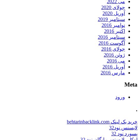
می 2022
جولای 2020
آوریل 2020
سپتامبر 2019
نوامبر 2016
اکتبر 2016
سپتامبر 2016
آگوست 2016
جولای 2016
ژوئن 2016
می 2016
آوریل 2016
مارس 2016
Meta
ورود
.
خرید بک لینک behtarinbacklink.com
لایسنس نود32
پسورد نود 32
اوکلی لایسنس رایگان نود 32