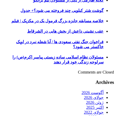
گلایه طارمی از یکی از مسئولان تیم برانکو
گوشت شتر کیلویی چند فروخته می شود؟+ جدول
خلاصه مسابقه جایزه بزرگ فرمول یک در مکزیک | فیلم
عقب نشینی داعش از بخش هایی در الشرقاط
فراخوان جنگ نفتی سعودی ها / آیا شعله نبرد در اوپک
خاکستر می شود؟
مسئولان نظام اسلامی ساده زیستی پیامبر اکرم(ص) را
سرلوحه زندگی خود قرار دهند
Comments are Closed
Archives
آگوست 2026
جولای 2026
ژوئن 2026
اکتبر 2025
جولای 2022