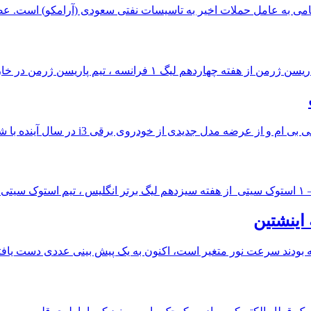
 نظامی به عامل حملات اخیر به تاسیسات نفتی سعودی (آرامکو) است. عصر
ل جدیدی از خودروی برقی i3 در سال آینده با شارژ بیشتر برای
اینشتین
ه بودند سرعت نور متغیر است، اکنون به یک پیش بینی عددی دست یافته