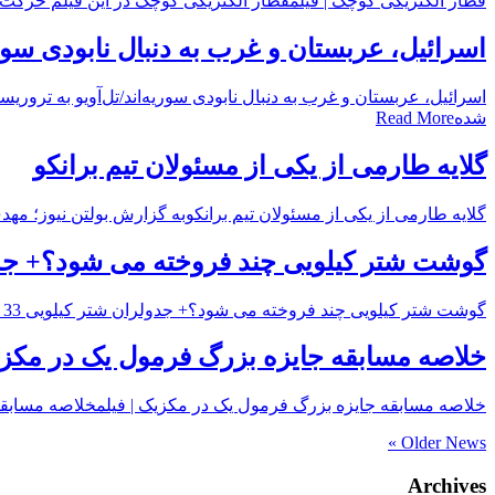
قطار الکتریکی کوچک | فیلمقطار الکتریکی کوچک در این فیلم حرکت ی
اسرائیل، عربستان و غرب به دنبال نابودی سور
اسرائیل، عربستان و غرب به دنبال نابودی سوریه‌اند/تل‌آویو به تر
شده
Read More
گلایه طارمی از یکی از مسئولان تیم برانکو
گلایه طارمی از یکی از مسئولان تیم برانکوبه گزارش بولتن نیوز؛ 
گوشت شتر کیلویی چند فروخته می شود؟+ ج
گوشت شتر کیلویی چند فروخته می شود؟+ جدولران شتر کیلویی 33 هزارو 500 تومان و گردن شتر نیز کیلویی 29 هزار تومان در میادین میوه و تره بار تهران به
خلاصه مسابقه جایزه بزرگ فرمول یک در مکزی
خلاصه مسابقه جایزه بزرگ فرمول یک در مکزیک | فیلمخلاصه مسابقه 
Older News »
Archives