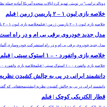
دونالد ترامپ” در توییتی تهدید کرد ایالات متحده آمریکا آماده حمله
خلاصه بازی لیون ۱ – ۲ پاریسن ژرمن | فیلم
خلاصه بازی لیون ۱ – ۲ پاریسن ژرمن | فیلمخلاصه بازی لیون ۱ – ۲ پاریسن ژرمن از هفته چهاردهم لیگ ۱ فرانسه ، تیم پاریسن ژرمن در خارج از
مدل جدید خودروی برقی بی ام و در راه است
مدل جدید خودروی برقی بی ام و در راه استشرکت خودروسازی آلمانی بی ام و از عرضه مد
خلاصه بازی واتفورد ۰ – ۱ استوک سیتی | فیلم
خلاصه بازی واتفورد ۰ – ۱ استوک سیتی | فیلمخلاصه بازی واتفورد ۰ – ۱ استوک سیتی از هفته سیزدهم لیگ برتر انگلیس ، تیم استوک سیتی در خارج از
دانشمند ایرانی در پی به چالش کشیدن نظریه 
دانشمند ایرانی در پی به چالش کشیدن نظریه اینشتینمحققانی که گفت
قطار الکتریکی کوچک | فیلم