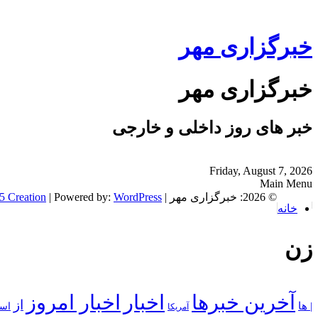
خبرگزاری مهر
خبرگزاری مهر
خبر های روز داخلی و خارجی
Friday, August 7, 2026
Main Menu
© 2026: خبرگزاری مهر
| NewsPress Theme by:
WordPress
| Powered by:
5 Creation
خانه
زن
آخرین خبرها
اخبار
اخبار امروز
از
| ها
است
آمریکا