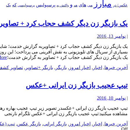
مبارز
و
های
پرسپولیس
که
یک
عکس/ در
می
پرسپولیسی
هم
واکنش به
یک بازیگر زن دیگر کشف حجاب کرد + تصاویر
|
نوامبر 13, 2016
یک بازیگر زن دیگر کشف حجاب کرد + تصاویربه گزارش خدمت؛ شاید نام سم
بسیاری از سریال های تلویزیونی به نقش آفرینی می پرداخت؛ این روزها
یک بازیگر زن دیگر کشف حجاب کرد + تصاویر به گزارش خدمت؛
More
آخرین خبرها
,
اخبار
,
اخبار امروز
,
بازیگر
,
بازیگر +تصاویر
,
تصاویر کشف
تیپ عجیب بازیگر زن ایرانی +عکس
|
نوامبر 10, 2016
تیپ عجیب بازیگر زن ایرانی +عکسدر تصویر زیر تیپ عجیب بهاره رهنم
مشاهده میکنید:تیپ عجیب بازیگر زن ایرانی +عکس تلگرام نارنجی
آخرین خبرها
,
اخبار
,
اخبار امروز
,
بازیگر ایرانی
,
بازیگر عکس
,
تیپ (ع
Off