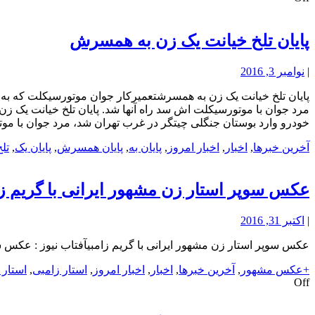
پایان تلخ خیانت یک زن به همسرش
|
نوامبر 3, 2016
پایان تلخ خیانت یک زن به همسرشتعمیرکار جوان موتورسیکلت که به ط
مرد جوان با موتورسیکلت اش سد راه آنها شد. پایان تلخ خیانت یک ز
خودرو وارد بوستان جنگلی چیتگر در غرب تهران شد، مرد جوان با موتو
آخرین خبرها
,
اخبار
,
اخبار امروز
,
پایان به
,
پایان همسرش
,
پایان یک
,
تلخ
عکس سوپر استار زن مشهور ایرانی با گریم ز
|
اکتبر 31, 2016
عکس سوپر استار زن مشهور ایرانی با گریم زامبیآفتاب نیوز : عکس س
+عکس مشهور
,
آخرین خبرها
,
اخبار
,
اخبار امروز
,
استار زامبی
,
استار 
Off