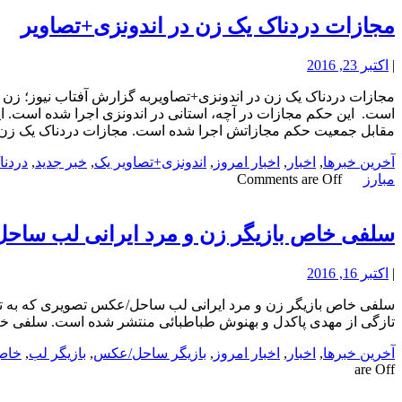
مجازات دردناک یک زن در اندونزی+تصاویر
|
اکتبر 23, 2016
است. این حکم مجازات در آچه، استانی در اندونزی اجرا شده است. ای
مقابل جمعیت حکم مجازاتش اجرا شده است. مجازات دردناک یک زن د
آخرین خبرها
,
اخبار
,
اخبار امروز
,
اندونزی+تصاویر یک
,
خبر جدید
,
دردنا
مبارز
Comments are Off
سلفی خاص بازیگر زن و مرد ایرانی لب سا
|
اکتبر 16, 2016
تازگی از مهدی پاکدل و بهنوش طباطبائی منتشر شده است. سلفی خ
آخرین خبرها
,
اخبار
,
اخبار امروز
,
بازیگر ساحل/عکس
,
بازیگر لب
,
خاص
are Off