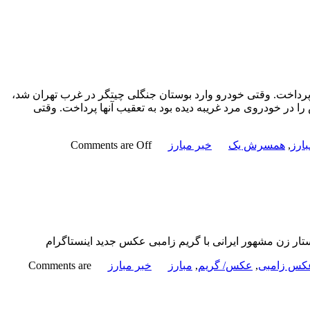
پرداخت. وقتی خودرو وارد بوستان جنگلی چیتگر در غرب تهران شد،
در خودروی مرد غریبه دیده بود به تعقیب آنها پرداخت. وقتی
بارز
,
همسرش یک
خبر مبارز
Comments are Off
تار زن مشهور ایرانی با گریم زامبی عکس جدید اینستاگرام
کس زامبی
,
عکس/ گریم
,
مبارز
خبر مبارز
Comments are