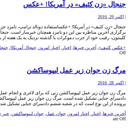
جنجال «زن کثیف» در آمریکا! +عکس
|
اکتبر 29, 2016
جنجال «زن کثیف» در آمریکا! +عکساستفاده دونالد ترامپ، نامزد حز
برگزاری آخرین مناظره بین این دو نامزد همچنان خبرساز است. جنجا
کلینتون، رقیب خود از حزب دموکرات با گذشته نزدیک به یک هفته از
+عکس کثیف»
,
آخرین خبرها
,
اخبار
,
اخبار امروز
,
جنجال آمریکا!
,
جنج
Off
مرگ زن جوان زیر عمل لیپوساکشن
|
اکتبر 28, 2016
مرگ زن جوان زیر عمل لیپوساکشن زنی که برای لاغری و انجام عمل
پرونده از این نوع است که در شعبه ششم دادسرای جنایی تشکیل ش
آخرین خبرها
,
اخبار
,
اخبار امروز
,
جوان عمل
,
جوان لیپوساکشن
,
خبر ج
are Off