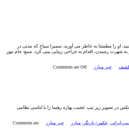
ید، او را مطمئنا به خاطر می آورید. سمیرا سیاح که مدتی در
به شهرت رسیدن، اقدام به جراحی زیبایی بینی کرد. منبع: جام نیوز
کشف
خبر مبارز
Comments are Off
کس در تصویر زیر تیپ عجیب بهاره رهنما را با لباسی نظامی
ب ایرانی
,
عکس/ بازیگر
,
مبارز
خبر مبارز
Comments are