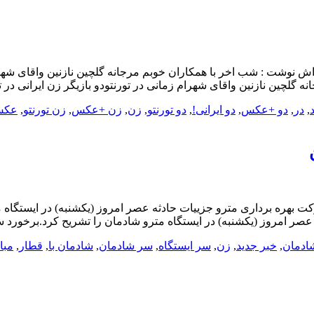
نوشت : شب اخر با همکاران خوبم مرجانه گلچین نازنین واقاى شهرام 
لچین نازنین واقاى شهرام زمانى در تورنتودو بازیگر زن ایرانی در
,
در
,
دو +عکس
,
دو ایرانی!
,
دو تورنتو
,
زن
,
زن +عکس
,
زن تورنتو
,
عکس/
 بهره برداری مترو جزییات حادثه عصر امروز (یکشنبه) در ایستگاه مت
ر امروز (یکشنبه) در ایستگاه مترو شادمان را تشریح کرد.برخورد سر
ادمان
,
خبر جدید
,
زن
,
سر ایستگاه
,
سر شادمان
,
شادمان با
,
قطار
,
مبا