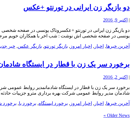
دو بازیگر زن ایرانی در تورنتو +عکس
|
اکتبر 9, 2016
دو بازیگر زن ایرانی در تورنتو +عکسروناک یونسی در صفحه شخصی اش 
یونسی در صفحه شخصی اش نوشت : شب اخر با همکاران خوبم مرجانه گ
آخرین خبرها
,
اخبار
,
اخبار امروز
,
بازیگر تورنتو
,
بازیگر عکس
,
خبر جدید
برخورد سر یک زن با قطار در ایستگاه شادمان
|
اکتبر 2, 2016
برخورد سر یک زن با قطار در ایستگاه شادمانمدیر روابط عمومی شرکت
شادمان مدیر روابط عمومی شرکت بهره برداری مترو جزییات حادثه عص
آخرین خبرها
,
اخبار
,
اخبار امروز
,
برخورد ایستگاه
,
برخورد با
,
برخورد ش
Older News »