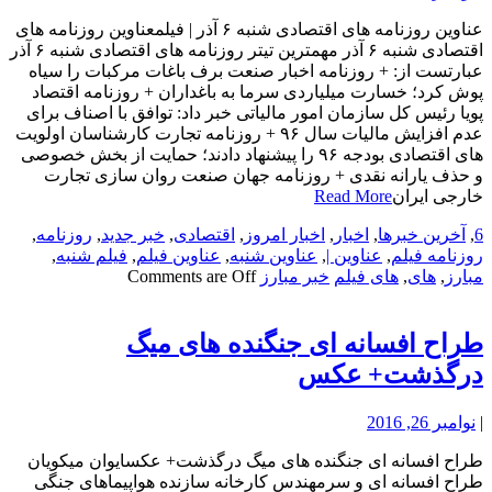
عناوین روزنامه های اقتصادی شنبه ۶ آذر | فیلمعناوین روزنامه های
اقتصادی شنبه ۶ آذر مهمترین تیتر روزنامه های اقتصادی شنبه ۶ آذر
عبارتست از: + روزنامه اخبار صنعت برف باغات مرکبات را سیاه
پوش کرد؛ خسارت میلیاردی سرما به باغداران + روزنامه اقتصاد
پویا رئیس کل سازمان امور مالیاتی خبر داد: توافق با اصناف برای
عدم افزایش مالیات سال ۹۶ + روزنامه تجارت کارشناسان اولویت
های اقتصادی بودجه ۹۶ را پیشنهاد دادند؛ حمایت از بخش خصوصی
و حذف یارانه نقدی + روزنامه جهان صنعت روان سازی تجارت
خارجی ایران
Read More
6
,
آخرین خبرها
,
اخبار
,
اخبار امروز
,
اقتصادی
,
خبر جدید
,
روزنامه
,
روزنامه فیلم
,
عناوین |
,
عناوین شنبه
,
عناوین فیلم
,
فیلم شنبه
,
مبارز
,
های
,
های فیلم
خبر مبارز
Comments are Off
طراح افسانه ای جنگنده های میگ
درگذشت+ عکس
|
نوامبر 26, 2016
طراح افسانه ای جنگنده های میگ درگذشت+ عکسایوان میکویان
طراح افسانه ای و سرمهندس کارخانه سازنده هواپیماهای جنگی