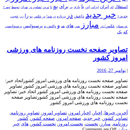
به
با
برای
استقلال
ایران
بازی
بر
ایرانی
این
تا
ترین
تصاویر در
تهران
توسط
تیم +
ای
خبر جدید
در
را
جدید +
داعش
درباره
در شد!
در عکس
زن
عجیب
دو
مبارز
و
های
پرسپولیس
عکس/ در
می
پرسپولیسی
هم
واکنش به
عربستان
که
یک
تصاویر صفحه نخست روزنامه های ورزشی
امروز کشور
|
نوامبر 27, 2016
تصاویر صفحه نخست روزنامه های ورزشی امروز کشوراتحاد خبر:
تصاویر صفحه نخست روزنامه های ورزشی امروز کشور تصاویر
صفحه نخست روزنامه های ورزشی امروز کشور اتحاد خبر: تصاویر
صفحه نخست روزنامه های ورزشی امروز کشورتصاویر صفحه
نخست روزنامه های ورزشی امروز کشور
آخرین خبرها
,
اخبار
,
اخبار امروز
,
تصاویر امروز
,
تصاویر روزنامه
,
تصاویر کشور
,
خبر جدید
,
صفحه امروز
,
صفحه کشور
,
کشور
روزنامه
,
مبارز
,
نخست
,
نخست امروز
,
نخست کشور
,
های
خبر
مبارز
Comments are Off