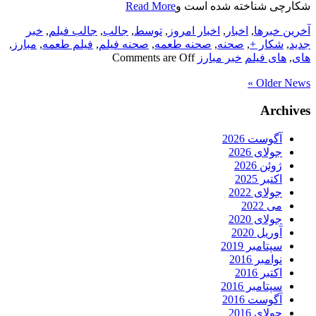
شکارچی شناخته شده است و
Read More
آخرین خبرها
,
اخبار
,
اخبار امروز
,
توسط
,
جالب
,
جالب فیلم
,
خبر
جدید
,
شکار +
,
صحنه
,
صحنه طعمه
,
صحنه فیلم
,
فیلم طعمه
,
مبارز
,
های
,
های فیلم
خبر مبارز
Comments are Off
Older News »
Archives
آگوست 2026
جولای 2026
ژوئن 2026
اکتبر 2025
جولای 2022
می 2022
جولای 2020
آوریل 2020
سپتامبر 2019
نوامبر 2016
اکتبر 2016
سپتامبر 2016
آگوست 2016
جولای 2016