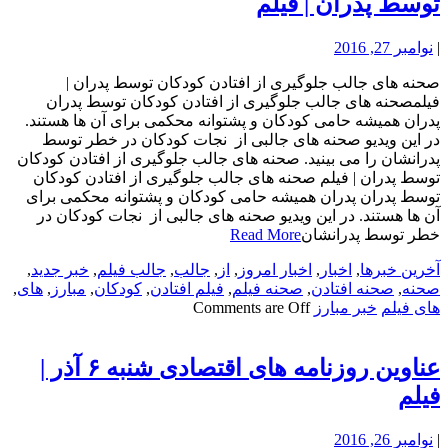
توسط پدران | فیلم
|
نوامبر 27, 2016
صحنه های جالب جلوگیری از افتادن کودکان توسط پدران |
فیلمصحنه های جالب جلوگیری از افتادن کودکان توسط پدران
پدران همیشه حامی کودکان و پشتوانه محکمی برای آن ها هستند.
در این ویدیو صحنه های جالبی از نجات کودکان در خطر توسط
پدرانشان را می بینید. صحنه های جالب جلوگیری از افتادن کودکان
توسط پدران | فیلم صحنه های جالب جلوگیری از افتادن کودکان
توسط پدران پدران همیشه حامی کودکان و پشتوانه محکمی برای
آن ها هستند. در این ویدیو صحنه های جالبی از نجات کودکان در
خطر توسط پدرانشان
Read More
آخرین خبرها
,
اخبار
,
اخبار امروز
,
از
,
جالب
,
جالب فیلم
,
خبر جدید
,
صحنه
,
صحنه افتادن
,
صحنه فیلم
,
فیلم افتادن
,
کودکان
,
مبارز
,
های
,
های فیلم
خبر مبارز
Comments are Off
عناوین روزنامه های اقتصادی شنبه ۶ آذر |
فیلم
|
نوامبر 26, 2016