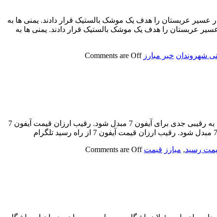
در عسیر عربستان را هدف یک موشک بالستیک قرار دادند. یمنی ها به
وز) فرودگاه شهر ابها در عسیر عربستان را هدف یک موشک بالستیک قرار دادند. یمنی ها به
نی شهروندان
خبر مبارز
Comments are Off
رقیب ارزان قیمت آیفون 7 از راه رسید شرکت Blu یک گوشی ارزان قیمت 299 دلاری با قابلیت 3D Touch را روانه بازار می کند که می تواند به رقیبی جدی برای آیفون 7 مبدل شود. رقیب ارزان قیمت آیفون 7
مت رسید
,
مبارز
قیمت
Comments are Off