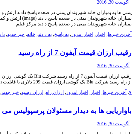
|
آگوست 30, 2016
یمنی ها به بمباران خانه شهروندان یمنی در صعده پاسخ دادند ارتش و
بمباران خانه شهر
بمباران خانه شهروندان یمنی در صعده پاسخ دادند مرکز فیلم
آخرین خبرها
,
اخبار
,
اخبار امروز
,
به پاسخ
,
به دادند
,
خانه
,
خبر جدید
,
داد
رقیب ارزان قیمت آیفون 7 از راه رسید
|
آگوست 30, 2016
از راه رسید شرکت Blu یک گوشی ارزان قیمت 299 دلاری با قابلیت 3D Touch را روانه بازار می کند که می تواند به رقیبی جدی برای آیفون 7 مبدل شود. رقیب ارزان قیمت آیفون 7 از راه رسید تلگرام
۷
,
آخرین خبرها
,
اخبار
,
اخبار امروز
,
ارزان راه
,
ارزان رسید
,
خبر جدید
,
باواریایی ها به دیدار مسئولان پرسپولیس می 
|
آگوست 30, 2016