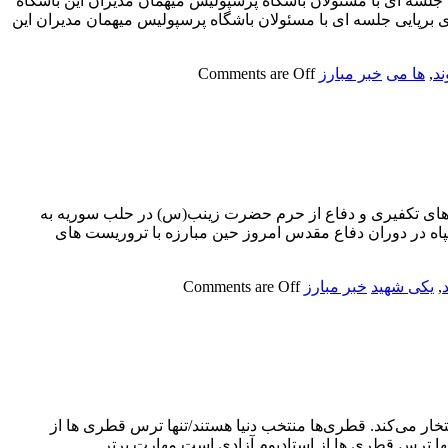
ی جلسه ای با مسئولان باشگاه پرسپولیس میهمان مدیران این باشگاه
ی برپایی جلسه ای با مسئولان باشگاه پرسپولیس میهمان مدیران این
ند
,
ها می
خبر مبارز
Comments are Off
ت های تکفیری و دفاع از حرم حضرت زینب(س) در حلب سوریه به
ه در دوران دفاع مقدس امروز حین مبارزه با تروریست های
,
یکی شهید
خبر مبارز
Comments are Off
خار می‌کند. قطری‌ها منتخب دنیا هستند/تنها ترس قطری ها از