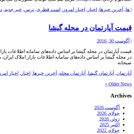
| ها
,
آخرین خبرها
,
اخبار
,
اخبار امروز
,
است قطری
,
ترس
,
خبر جدید
,
دن
قیمت آپارتمان در محله گیشا
|
آگوست 30, 2016
صبحانه
آپارتمان
,
آپارتمان گیشا
,
آپارتمان محله
,
آخرین خبرها
,
اخبار
,
اخبار امرو
Older News »
Archives
آگوست 2026
جولای 2026
ژوئن 2026
اکتبر 2025
جولای 2022