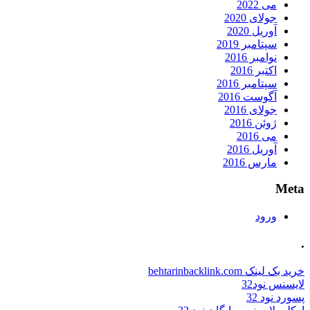
می 2022
جولای 2020
آوریل 2020
سپتامبر 2019
نوامبر 2016
اکتبر 2016
سپتامبر 2016
آگوست 2016
جولای 2016
ژوئن 2016
می 2016
آوریل 2016
مارس 2016
Meta
ورود
.
خرید بک لینک behtarinbacklink.com
لایسنس نود32
پسورد نود 32