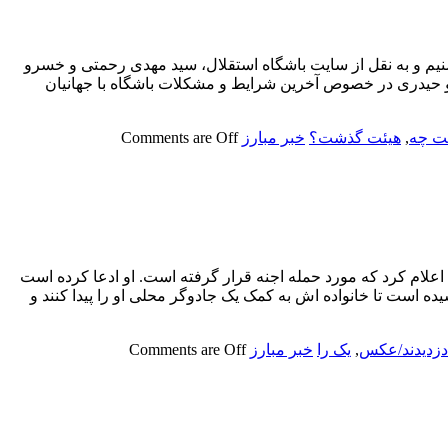
سنیم و به نقل از سایت باشگاه استقلال، سید مهدی رحمتی و خسرو
 و حیدری در خصوص آخرین شرایط و مشکلات باشگاه با جهانیان
ت چه
,
هیئت گذشت؟
خبر مبارز
Comments are Off
ی اعلام کرد که مورد حمله اجنه قرار گرفته است. او ادعا کرده است
 گفته وی یک شبانه روز طول کشیده است تا خانواده اش به کمک یک جادوگر محلی او را پیدا کنند و
دزدیدند/عکس
,
یک را
خبر مبارز
Comments are Off