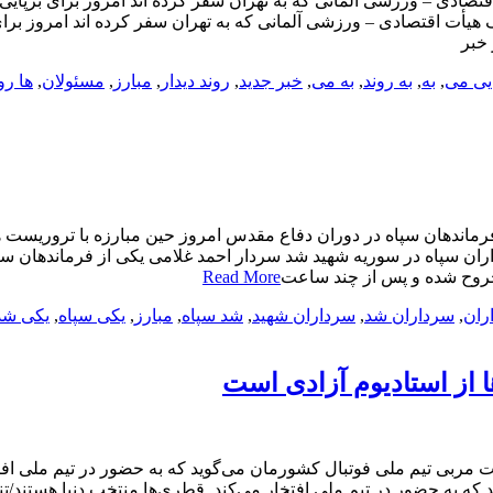
قتصادی – ورزشی آلمانی که به تهران سفر کرده اند امروز برای برپای
ک هیأت اقتصادی – ورزشی آلمانی که به تهران سفر کرده اند امروز برا
 خبر
ایی می
,
به
,
به روند
,
به می
,
خبر جدید
,
روند دیدار
,
مبارز
,
مسئولان
,
ها رو
فرماندهان سپاه در دوران دفاع مقدس امروز حین مبارزه با تروریس
 سپاه در سوریه شهید شد سردار احمد غلامی یکی از فرماندهان سپا
روح شده و پس از چند ساعت
Read More
ران
,
سرداران شد
,
سرداران شهید
,
شد سپاه
,
مبارز
,
یکی سپاه
,
یکی شد
 از استادیوم آزادی است
ت مربی تیم ملی فوتبال کشورمان می‌گوید که به حضور در تیم ملی افت