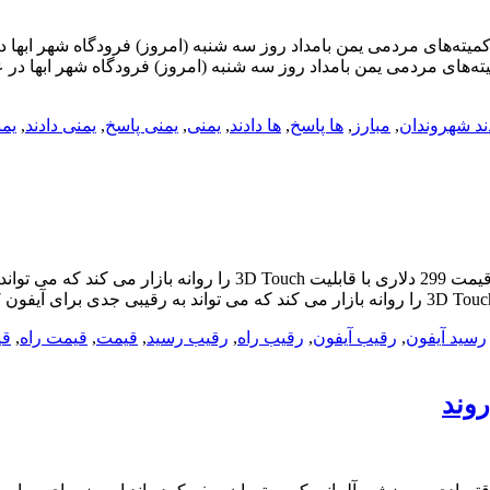
 کمیته‌های مردمی یمن بامداد روز سه شنبه (امروز) فرودگاه شهر ابها 
وندان یمنی در صعده پاسخ دادند (image) ارتش و کمیته‌های مردمی یمن بامداد روز سه شنبه (امر
ند شهروندان
,
مبارز
,
ها پاسخ
,
ها دادند
,
یمنی
,
یمنی پاسخ
,
یمنی دادند
,
یم
رسید آیفون
,
رقیب آیفون
,
رقیب راه
,
رقیب رسید
,
قیمت
,
قیمت راه
,
قی
روند