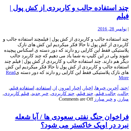
چند استفاده جالب و کاربردی از کش پول |
فیلم
|
نوامبر 28, 2016
چند استفاده جالب و کاربردی از کش پول | فیلمچند استفاده جالب و
کاربردی از کش پول تا حالا فکر میکردیم این کش های نازک
پلاستیکی فقط این کارایی رو دارند که دور دسته ی اسکناس پیچیده
شوند ولی در این کلیپ به شما یاد می دهیم که چند کاربرد جالب
دیگر هم دارند. چند استفاده جالب و کاربردی از کش پول | فیلم چند
استفاده جالب و کاربردی از کش پول تا حالا فکر میکردیم این کش
های نازک پلاستیکی فقط این کارایی رو دارند که دور دسته ی
Read
More
/چند
,
آخرین خبرها
,
اخبار
,
اخبار امروز
,
از
,
استفاده
,
استفاده فیلم
,
جالب
,
جالب فیلم
,
چند فیلم
,
چند کاربردی
,
خبر جدید
,
فیلم کاربردی
,
مبارز
,
و
خبر مبارز
Comments are Off
فراخوان جنگ نفتی سعودی ها / آیا شعله
نبرد در اوپک خاکستر می شود؟