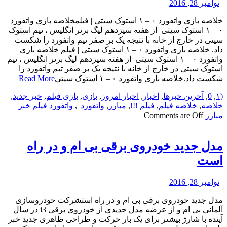
|
نوامبر 28, 2016
خلاصه بازی واتفورد ۰ – ۱ استوک سیتی | فیلمخلاصه بازی واتفورد
۰ – ۱ استوک سیتی از هفته سیزدهم لیگ برتر انگلیس ، تیم استوک
سیتی در خارج از خانه با نتیجه یک بر صفر تیم واتفورد را شکست
داد. خلاصه بازی واتفورد ۰ – ۱ استوک سیتی | فیلم خلاصه بازی
واتفورد ۰ – ۱ استوک سیتی از هفته سیزدهم لیگ برتر انگلیس ، تیم
استوک سیتی در خارج از خانه با نتیجه یک بر صفر تیم واتفورد را
شکست داد.خلاصه بازی واتفورد ۰ – ۱ استوک سیتی
Read More
(۱
,
0
,
آخرین خبرها
,
اخبار
,
اخبار امروز
,
بازی
,
بازی فیلم
,
خبر جدید
,
خلاصه
,
خلاصه فیلم
,
فیلم !!!
,
مبارز
,
واتفورد |
,
واتفورد فیلم
خبر
مبارز
Comments are Off
مدل جدید خودروی برقی بی ام و در راه
است
|
نوامبر 28, 2016
مدل جدید خودروی برقی بی ام و در راه استشرکت خودروسازی
آلمانی بی ام و از عرضه مدل جدیدی از خودروی برقی i3 در سال
آینده با شارژ بیشتر برای یک بار حرکت و طراحی ظاهری جدید خبر