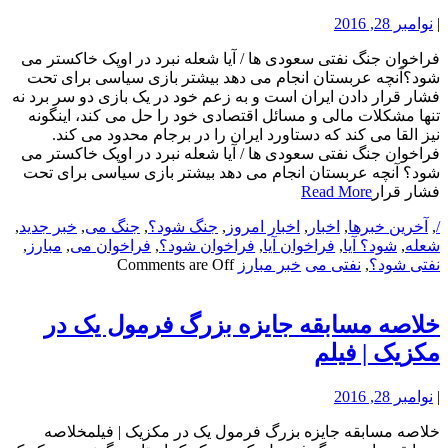
|
نوامبر 28, 2016
فراخوان جنگ نفتی سعودی ها / آیا شعله نبرد در اوپک خاکستر می
شود؟آنچه عربستان انجام می دهد بیشتر بازی سیاسی برای تحت
فشار قرار دادن ایران است و به زعم خود در یک بازی دو سر برد نه
تنها مشکلات مالی و مسائل اقتصادی خود را حل می کند، اینگونه
نیز القا می کند که دستاورد ایران را در برجام محدود می کند.
فراخوان جنگ نفتی سعودی ها / آیا شعله نبرد در اوپک خاکستر می
شود؟ آنچه عربستان انجام می دهد بیشتر بازی سیاسی برای تحت
فشار قرار
Read More
/
,
آخرین خبرها
,
اخبار
,
اخبار امروز
,
جنگ شود؟
,
جنگ می
,
خبر جدید
,
شعله
,
شود؟ آیا
,
فراخوان آیا
,
فراخوان شود؟
,
فراخوان می
,
مبارز
,
نفتی شود؟
,
نفتی می
خبر مبارز
Comments are Off
خلاصه مسابقه جایزه بزرگ فرمول یک در
مکزیک | فیلم
|
نوامبر 28, 2016
خلاصه مسابقه جایزه بزرگ فرمول یک در مکزیک | فیلمخلاصه