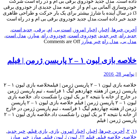
داده است. مدل جدید خودروی برقی بی ام و در راه است شرکت
خودروسازی آلمانی بی ام و از عرضه مدل جدیدی از خودروی برقی
i3 در سال آینده با شارژ بیشتر برای یک بار حرکت و طراحی ظاهری
جدید خبر داده است.مدل جدید خودروی برقی بی ام و در راه است
آخرین خبرها
,
اخبار
,
اخبار امروز
,
است بی
,
ام
,
برقی
,
جدید است
,
جدید راه
,
خبر جدید
,
خودروی است
,
خودروی راه
,
مبارز
,
مدل است
,
مدل بی
,
مدل راه
خبر مبارز
Comments are Off
خلاصه بازی لیون ۱ – ۲ پاریسن ژرمن | فیلم
|
نوامبر 28, 2016
خلاصه بازی لیون ۱ – ۲ پاریسن ژرمن | فیلمخلاصه بازی لیون ۱ – ۲
پاریسن ژرمن از هفته چهاردهم لیگ ۱ فرانسه ، تیم پاریسن ژرمن
در خارج از خانه با نتیجه ۲ بر یک لیون را شکست داد. خلاصه بازی
لیون ۱ – ۲ پاریسن ژرمن | فیلم خلاصه بازی لیون ۱ – ۲ پاریسن
ژرمن از هفته چهاردهم لیگ ۱ فرانسه ، تیم پاریسن ژرمن در خارج
از خانه با نتیجه ۲ بر یک لیون را شکست داد.خلاصه بازی لیون ۱ – ۲
پاریسن ژرمن | فیلم
(۱
,
۲
,
آخرین خبرها
,
اخبار
,
اخبار امروز
,
بازی
,
بازی فیلم
,
خبر جدید
,
خلاصه
,
خلاصه فیلم
,
فیلم !!!
,
لیون |
,
لیون فیلم
,
مبارز
خبر مبارز