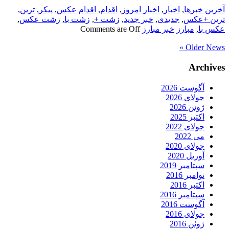
آخرین خبرها
,
اخبار
,
اخبار امروز
,
اقدام
,
اقدام عکس
,
پیکر
,
ترین
,
ترین +عکس
,
جدیدی
,
خبر جدید
,
زشت +
,
زشت با
,
زشت عکس
,
عکس با
,
مبارز
خبر مبارز
Comments are Off
Older News »
Archives
آگوست 2026
جولای 2026
ژوئن 2026
اکتبر 2025
جولای 2022
می 2022
جولای 2020
آوریل 2020
سپتامبر 2019
نوامبر 2016
اکتبر 2016
سپتامبر 2016
آگوست 2016
جولای 2016
ژوئن 2016