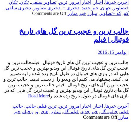
آخرین خبرها
,
اخبار
,
اخبار امروز
,
ترین
,
تصاویر سلفی
,
تکان
,
تکان
+تصاویر
,
جهان
,
خبر جدید
,
دختری +
,
دختری تصاویر
,
دختری سلفی
,
که
,
که +تصاویر
,
مبارز
خبر مبارز
Comments are Off
جالب ترین و عجیب ترین گل های تاریخ
فوتبال | فیلم
|
نوامبر 15, 2016
جالب ترین و عجیب ترین گل های تاریخ فوتبال | فیلمجالب ترین و
عجیب ترین گل های تاریخ فوتبال این ویدیو بهترین و عجیب ترین گل
هایی که در بازی های فوتبال در طول تاریخ زده شده را به تصویر
می کشد. پیشنهاد می کنیم این ویدیو را از دست ندهید. جالب ترین و
عجیب ترین گل های تاریخ فوتبال | فیلم جالب ترین و عجیب ترین
گل های تاریخ فوتبال این ویدیو بهترین و عجیب ترین گل هایی که در
بازی های فوتبال در طول تاریخ زده شده را
Read More
آخرین خبرها
,
اخبار
,
اخبار امروز
,
ترین
,
ترین فیلم
,
جالب
,
جالب
فیلم
,
جالب گل
,
خبر جدید
,
فیلم گل
,
مبارز
,
های
,
و
,
و فیلم
خبر
مبارز
Comments are Off