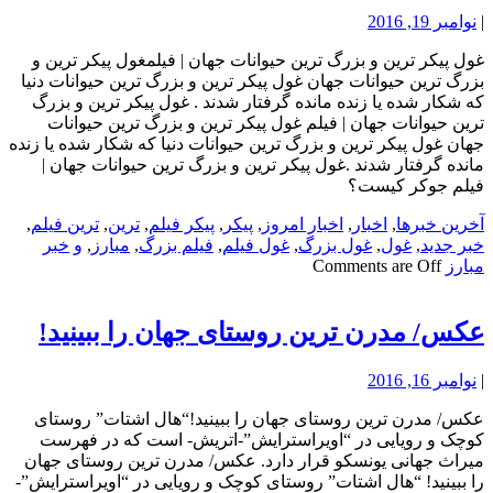
|
نوامبر 19, 2016
غول پیکر ترین و بزرگ ترین حیوانات جهان | فیلمغول پیکر ترین و
بزرگ ترین حیوانات جهان غول پیکر ترین و بزرگ ترین حیوانات دنیا
که شکار شده یا زنده مانده گرفتار شدند . غول پیکر ترین و بزرگ
ترین حیوانات جهان | فیلم غول پیکر ترین و بزرگ ترین حیوانات
جهان غول پیکر ترین و بزرگ ترین حیوانات دنیا که شکار شده یا زنده
مانده گرفتار شدند .غول پیکر ترین و بزرگ ترین حیوانات جهان |
فیلم جوکر کیست؟
آخرین خبرها
,
اخبار
,
اخبار امروز
,
پیکر
,
پیکر فیلم
,
ترین
,
ترین فیلم
,
خبر جدید
,
غول
,
غول بزرگ
,
غول فیلم
,
فیلم بزرگ
,
مبارز
,
و
خبر
مبارز
Comments are Off
عکس/ مدرن ترین روستای جهان را ببینید!
|
نوامبر 16, 2016
عکس/ مدرن ترین روستای جهان را ببینید!“هال اشتات” روستای
کوچک و رویایی در “اویراسترایش”-اتریش- است که در فهرست
میراث جهانی یونسکو قرار دارد. عکس/ مدرن ترین روستای جهان
را ببینید! “هال اشتات” روستای کوچک و رویایی در “اویراسترایش”-