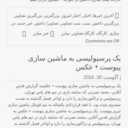
آخرین خبرها
,
اخبار
,
اخبار امروز
,
بزرگترین
,
بزرگترین تصاویر
,
زرگترین داعش
,
بمب
,
بمب تصاویر
,
تصاویر/ داعش
,
خبر جدید
,
در
,
ازی
,
کارگاه
,
کارگاه تصاویر
,
مبارز
خبر مبارز
Comments are Of
ک پرسپولیسی به ماشین سازی
یوست + عکس
آگوست 30, 2016
ک پرسپولیسی به ماشین سازی پیوست + عکسبه گزارش قدس
لاین، محمد نصرتی که سابقه بازی در تیم های پاس تهران،
سپولیس و تراکتورسازی را دارد و اواخر فصل گذشته به شدت
دوم شده بود، با عقد قراردادی یکساله به تیم فوتبال ماشین سازی
ریز پیوست. یک پرسپولیسی به ماشین سازی پیوست + عکس به
ارش قدس آنلاین، محمد نصرتی که سابقه بازی در تیم های پاس
ران، پرسپولیس و تراکتورسازی را دارد و اواخر فصل گذشته به