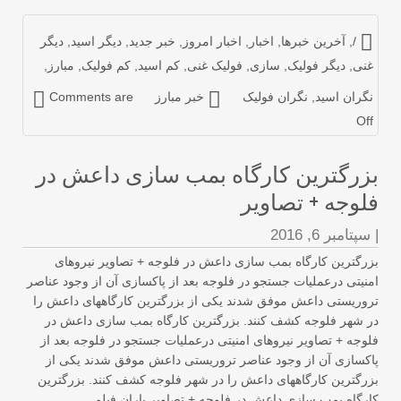
/
,
آخرین خبرها
,
اخبار
,
اخبار امروز
,
خبر جدید
,
دیگر اسید
,
دیگر
نی
,
دیگر فولیک
,
سازی
,
فولیک غنی
,
کم اسید
,
کم فولیک
,
مبارز
,
گران اسید
,
نگران فولیک
خبر مبارز
Comments are
Of
زرگترین کارگاه بمب سازی داعش در
لوجه + تصاویر
سپتامبر 6, 2016
رگترین کارگاه بمب سازی داعش در فلوجه + تصاویر نیروهای
نیتی درعملیات جستجو در فلوجه بعد از پاکسازی آن از وجود عناصر
وریستی داعش موفق شدند یکی از بزرگترین کارگاههای داعش را
 شهر فلوجه کشف کنند. بزرگترین کارگاه بمب سازی داعش در
وجه + تصاویر نیروهای امنیتی درعملیات جستجو در فلوجه بعد از
کسازی آن از وجود عناصر تروریستی داعش موفق شدند یکی از
رگترین کارگاههای داعش را در شهر فلوجه کشف کنند. بزرگترین
رگاه بمب سازی داعش در فلوجه + تصاویر باران فیلم