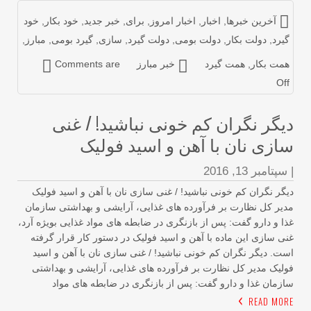
آخرین خبرها
,
اخبار
,
اخبار امروز
,
برای
,
خبر جدید
,
خود بکار
,
خود
یرد
,
دولت بکار
,
دولت بومی
,
دولت گیرد
,
سازی
,
گیرد بومی
,
مبارز
,
مت بکار
,
همت گیرد
خبر مبارز
Comments are
Of
یگر نگران کم خونی نباشید! / غنی
ازی نان با آهن و اسید فولیک
سپتامبر 13, 2016
گر نگران کم خونی نباشید! / غنی سازی نان با آهن و اسید فولیک
یر کل نظارت بر فرآورده های غذایی، آرایشی و بهداشتی سازمان
ا و دارو گفت: پس از بازنگری در ضابطه های مواد غذایی بویژه آرد،
ی سازی این ماده با آهن و اسید فولیک در دستور کار قرار گرفته
ت. دیگر نگران کم خونی نباشید! / غنی سازی نان با آهن و اسید
لیک مدیر کل نظارت بر فرآورده های غذایی، آرایشی و بهداشتی
زمان غذا و دارو گفت: پس از بازنگری در ضابطه های مواد
READ MOR