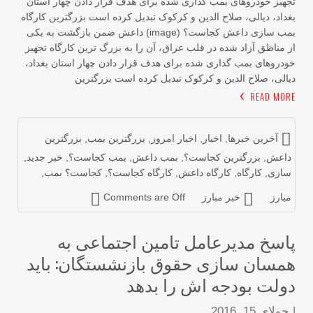
هیز خودروهای بمب گذاری شده برای هدف قرار دادن چهار استان
داد، دیالی، صلاح الدین و کرکوک تبدیل کرده است بزرگترین کارگاه
بمب سازی داعش کجاست؟ (image) داعش ضمن بازگشت به یکی
 مناظق آزاد شده در قلب عراق، آن را به بزرگ ترین کارگاه تجهیز
دروهای بمب گذاری شده برای هدف قرار دادن چهار استان بغداد،
الی، صلاح الدین و کرکوک تبدیل کرده است بزرگترین
READ MOR
آخرین خبرها
,
اخبار
,
اخبار امروز
,
بزرگترین بمب
,
بزرگترین
اعش
,
بزرگترین کجاست؟
,
بمب داعش
,
بمب کجاست؟
,
خبر جدید
,
ازی
,
کارگاه
,
کارگاه داعش
,
کارگاه کجاست؟
,
کجاست؟ بمب
,
بارز
خبر مبارز
Comments are Off
اسخ مدیرعامل تامین اجتماعی به
مسان سازی حقوق بازنشستگان: باید
ولت بودجه اش را بدهد
جولای 15, 2016