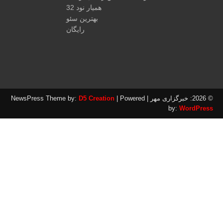
همیار نود 32
بهترین سئو
رایگان
هر
| NewsPress Theme by:
| Powered
D5 Creation
by:
WordPre