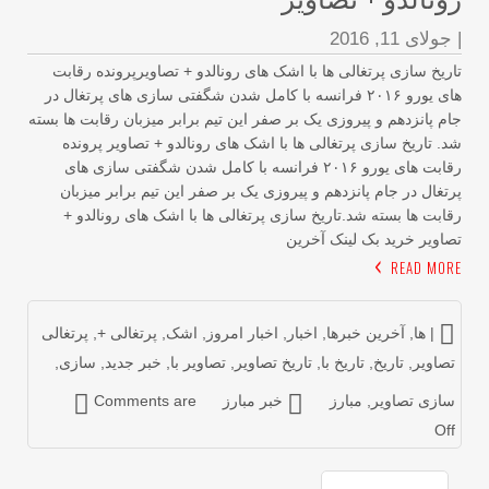
جولای 11, 2016
ریخ سازی پرتغالی ها با اشک های رونالدو + تصاویرپرونده رقابت
های یورو ۲۰۱۶ فرانسه با کامل شدن شگفتی سازی های پرتغال در
م پانزدهم و پیروزی یک بر صفر این تیم برابر میزبان رقابت ها بسته
. تاریخ سازی پرتغالی ها با اشک های رونالدو + تصاویر پرونده
رقابت های یورو ۲۰۱۶ فرانسه با کامل شدن شگفتی سازی های
تغال در جام پانزدهم و پیروزی یک بر صفر این تیم برابر میزبان
ابت ها بسته شد.تاریخ سازی پرتغالی ها با اشک های رونالدو +
اویر خرید بک لینک آخرین
READ MOR
| ها
,
آخرین خبرها
,
اخبار
,
اخبار امروز
,
اشک
,
پرتغالی +
,
پرتغالی
صاویر
,
تاریخ
,
تاریخ با
,
تاریخ تصاویر
,
تصاویر با
,
خبر جدید
,
سازی
,
ازی تصاویر
,
مبارز
خبر مبارز
Comments are
Of