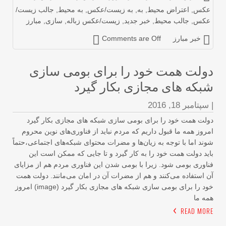
کس
,
اعتراض محیط
,
به
,
به زیست/عکس
,
به محیط
,
جالب زیست/
کس
,
جالب محیط
,
خبر جدید
,
زیست/عکس زباله
,
سازی
,
مبارز
خبر مبارز
Comments are Off
ولت همت خود را برای بومی سازی
بکه های مجازی بکار گیرد
سپتامبر 18, 2016
لت همت خود را برای بومی سازی شبکه های مجازی بکار گیرد
روز همه ما قبول داریم که مردم نباید از فناوری‌های نوین محروم
ند اما با توجه به زیان‌ها و مضرات محتوای شبکه‌های اجتماعی،حتماً
ید دولت همت خود را به کار گیرد و تا جایی که ممکن است این
اوری بومی شود. زیرا با بومی شدن این فناوری مردم هم از مزایای
 استفاده می‌کنند و هم از مضرات آن در امان می‌مانند. دولت همت
خود را برای بومی سازی شبکه های مجازی بکار گیرد (image) امروز
ه ما
READ MOR