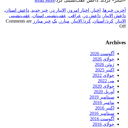
«البکر» کردند. داعش عقب‌نشینی کرد/
Read More
آخرین خبرها
,
اخبار
,
اخبار امروز
,
الانبار در
,
خبر جدید
,
داعش استان
,
داعش الانبار
,
داعش در
,
عراقی
,
عقب‌نشینی استان
,
عقب‌نشینی
الانبار
,
کرد/ استان
,
کرد/ الانبار
,
مبارز
,
یک
خبر مبارز
Comments are
Off
Archives
آگوست 2026
جولای 2026
ژوئن 2026
اکتبر 2025
جولای 2022
می 2022
جولای 2020
آوریل 2020
سپتامبر 2019
نوامبر 2016
اکتبر 2016
سپتامبر 2016
آگوست 2016
جولای 2016