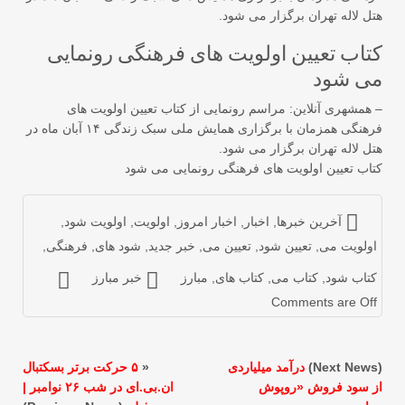
ل لاله تهران برگزار می شود.
تاب تعیین اولویت های فرهنگی رونمایی
ی شود
همشهری آنلاین: مراسم رونمایی از کتاب تعیین اولویت های
فرهنگی همزمان با برگزاری همایش ملی سبک زندگی ۱۴ آبان ماه در
ل لاله تهران برگزار می شود.
اب تعیین اولویت های فرهنگی رونمایی می شود
آخرین خبرها
,
اخبار
,
اخبار امروز
,
اولویت
,
اولویت شود
,
ولویت می
,
تعیین شود
,
تعیین می
,
خبر جدید
,
شود های
,
فرهنگی
,
تاب شود
,
کتاب می
,
کتاب های
,
مبارز
خبر مبارز
Comments are Of
درآمد میلیاردی
«
۵ حرکت برتر بسکتبال
ز سود فروش «روپوش
ان.بی.ای در شب ۲۶ نوامبر |