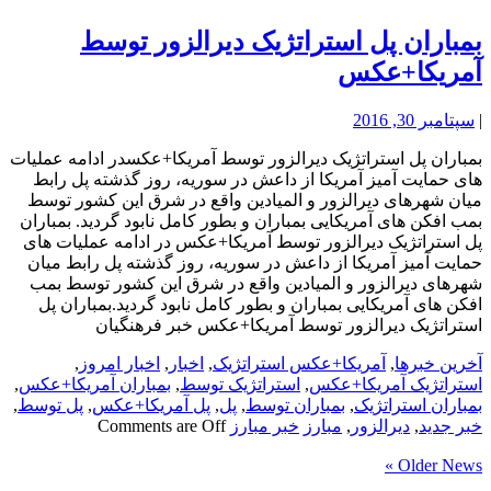
بمباران پل استراتژیک دیرالزور توسط
آمریکا+عکس
|
سپتامبر 30, 2016
بمباران پل استراتژیک دیرالزور توسط آمریکا+عکسدر ادامه عملیات
های حمایت آمیز آمریکا از داعش در سوریه، روز گذشته پل رابط
میان شهرهای دیرالزور و المیادین واقع در شرق این کشور توسط
بمب افکن های آمریکایی بمباران و بطور کامل نابود گردید. بمباران
پل استراتژیک دیرالزور توسط آمریکا+عکس در ادامه عملیات های
حمایت آمیز آمریکا از داعش در سوریه، روز گذشته پل رابط میان
شهرهای دیرالزور و المیادین واقع در شرق این کشور توسط بمب
افکن های آمریکایی بمباران و بطور کامل نابود گردید.بمباران پل
استراتژیک دیرالزور توسط آمریکا+عکس خبر فرهنگیان
آخرین خبرها
,
آمریکا+عکس استراتژیک
,
اخبار
,
اخبار امروز
,
استراتژیک آمریکا+عکس
,
استراتژیک توسط
,
بمباران آمریکا+عکس
,
بمباران استراتژیک
,
بمباران توسط
,
پل
,
پل آمریکا+عکس
,
پل توسط
,
خبر جدید
,
دیرالزور
,
مبارز
خبر مبارز
Comments are Off
Older News »