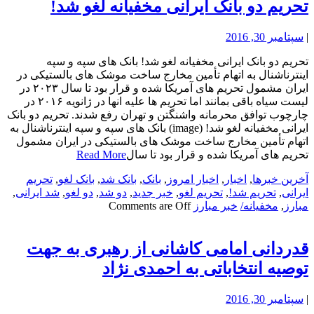
تحریم دو بانک ایرانی مخفیانه لغو شد!
|
سپتامبر 30, 2016
تحریم دو بانک ایرانی مخفیانه لغو شد! بانک های سپه و سپه
اینترناشنال به اتهام تأمین مخارج ساخت موشک های بالستیکی در
ایران مشمول تحریم های آمریکا شده و قرار بود تا سال ۲۰۲۳ در
لیست سیاه باقی بمانند اما تحریم ها علیه انها در ژانویه ۲۰۱۶ در
چارچوب توافق محرمانه واشنگتن و تهران رفع شدند. تحریم دو بانک
ایرانی مخفیانه لغو شد! (image) بانک های سپه و سپه اینترناشنال به
اتهام تأمین مخارج ساخت موشک های بالستیکی در ایران مشمول
تحریم های آمریکا شده و قرار بود تا سال
Read More
آخرین خبرها
,
اخبار
,
اخبار امروز
,
بانک
,
بانک شد
,
بانک لغو
,
تحریم
ایرانی
,
تحریم شد!
,
تحریم لغو
,
خبر جدید
,
دو شد
,
دو لغو
,
شد ایرانی
,
مبارز
,
مخفیانه/
خبر مبارز
Comments are Off
قدردانی امامی کاشانی از رهبری به جهت
توصیه انتخاباتی به احمدی نژاد
|
سپتامبر 30, 2016