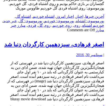
گچساران بر بازی حاکم بودیم و روی اشتباه فردی، گل خوردیم.
پورموسوی: روی اشتباه فردی گل خوردیم طاووس موزیک
آخرین خبرها
,
اخبار
,
اخبار امروز
,
اشتباه خوردیم
,
اشتباه گل
,
پورموسوی: اشتباه
,
پورموسوی: خوردیم
,
پورموسوی: گل
,
خبر جدید
,
خوردیم اشتباه
,
روی
,
روی خوردیم
,
روی گل
,
فردی
,
مبارز
خبر
مبارز
Comments are Off
اصغر فرهادی، سیزدهمین کارگردان دنیا شد
|
سپتامبر 30, 2016
اصغر فرهادی، سیزدهمین کارگردان دنیا شد در فهرستی که از
هیجان‌انگیزترین کارگردانان جهان تهیه شده، ضمن ادای دین به
کیارستمی به عنوان کارگردانی که باید در ۱۰ نفر اول جای
می‌داشت نام اصغر فرهادی در رتبه سیزدهم آمده است. اصغر
فرهادی، سیزدهمین کارگردان دنیا شد (image) در فهرستی که از
هیجان‌انگیزترین کارگردانان جهان تهیه شده، ضمن ادای دین به
کیارستمی به عنوان کارگردانی که باید در ۱۰ نفر اول جای
می‌داشت نام اصغر فرهادی در رتبه سیزدهم آمده است. اصغر
فرهادی، سیزدهمین کارگردان دنیا شد bluray movie download