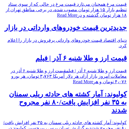
قیمت مرغ همچنان می‌تازد قیمت مرغ در حالی که از سوی ستاد
تنظیم بازار ۱۵ هزار تومان مصوب شده، در برخی مناطق تهران از
۱۸ هزار تومان گذشته و در
Read More
جدیدترین قیمت خودرو‌های وارداتی در بازار
دنیای اقتصاد قیمت خودروهای وارداتی پرفروش در بازار را اعلام
کرد.
قیمت ارز و طلا شنبه ۶ آذر | فیلم
قیمت ارز و طلا شنبه ۶ آذر | فیلمقیمت ارز و طلا شنبه ۶ آذر در
معاملات امروز بازار آزاد، هر دلار آمریکا ۳٫۷۶۳ تومان، هر یورو
۴٫۰۷۶ تومان و هر
Read More
کولیوند: آمار کشته های حادثه ریلی سمنان
به ۳۵ نفر افزایش یافت/۸۰ نفر مجروح
شدند
کولیوند: آمار کشته های حادثه ریلی سمنان به ۳۵ نفر افزایش یافت/
۸۰ نفر مجروح شدندبه گزارش تهران پرس ، پیرحسین کولیوند در