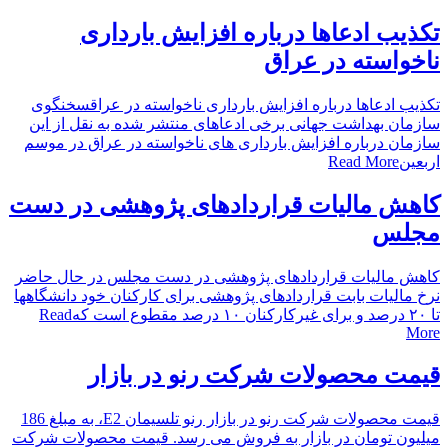
تکذیب ادعاها درباره افزایش بارداری
ناخواسته در عراق
تکذیب ادعاها درباره افزایش بارداری ناخواسته در عراقسخنگوی
سازمان بهداشت جهانی برخی ادعاهای منتشر شده به نقل از این
سازمان درباره افزایش بارداری های ناخواسته در عراق در موسم
اربعین
Read More
کاهش مالیات قراردادهای پژوهشی در دست
مجلس
کاهش مالیات قراردادهای پژوهشی در دست مجلس در حال حاضر
نرخ مالیات بابت قراردادهای پژوهشی برای کارکنان خود دانشگاهها
تا ۲۰ درصد و برای غیرکارکنان ۱۰ درصد مقطوع است که
Read
More
قیمت محصولات شرکت رنو در بازار
قیمت محصولات شرکت رنو در بازار رنو تلسیمان E2، به مبلغ 186
میلیون تومان در بازار به فروش می رسد. قیمت محصولات شرکت