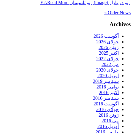
رنو در بازار (image) رنو تلسیمان E2،
Read More
Older News »
Archives
آگوست 2026
جولای 2026
ژوئن 2026
اکتبر 2025
جولای 2022
می 2022
جولای 2020
آوریل 2020
سپتامبر 2019
نوامبر 2016
اکتبر 2016
سپتامبر 2016
آگوست 2016
جولای 2016
ژوئن 2016
می 2016
آوریل 2016
مارس 2016