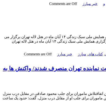
و
خبر مبارز
Comments are Off
کتاب تعیین اولویت های فرهنگی رونمایی می شود– همشهری آنلاین: مراسم رونمایی از کتاب تعیین اولویت های فرهنگی همزمان با برگزاری همایش ملی سبک زندگی ۱۴ آبان ماه در هتل لاله تهران برگزار می
شود. کتاب تعیین اولویت های فرهنگی رونمایی می شود – همشهری آنلاین: مراسم رونمایی از کتاب تعیین اولویت های فرهنگی همزمان با برگزاری همایش ملی سبک زندگی ۱۴ آبان ماه در هتل لاله تهران
,
کتاب های
,
مبارز
خبر مبارز
Comments are Off
 نماینده تهران منصرف شدند/ واکنش ها به
ن اتفاقتلاش ماموران برای جلب محمود صادقی در مقابل درب منزل
ش ماموران برای جلب او از مقابل درب منزل، گفت: حدود یک ساعت