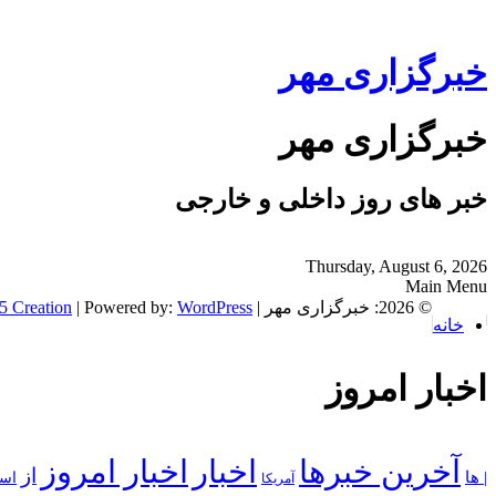
خبرگزاری مهر
خبرگزاری مهر
خبر های روز داخلی و خارجی
Thursday, August 6, 2026
Main Menu
© 2026: خبرگزاری مهر
| NewsPress Theme by:
WordPress
| Powered by:
5 Creation
خانه
اخبار امروز
آخرین خبرها
اخبار
اخبار امروز
از
| ها
است
آمریکا