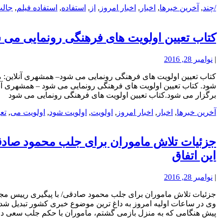
/چند
,
آخرین خبرها
,
اخبار
,
اخبار امروز
,
از
,
استفاده
,
استفاده فیلم
,
جال
کتاب تعیین اولویت های فرهنگی رونمایی می 
|
نوامبر 28, 2016
برگزار می شود.کتاب تعیین اولویت های فرهنگی رونمایی می شود
آخرین خبرها
,
اخبار
,
اخبار امروز
,
اولویت
,
اولویت شود
,
اولویت می
,
تع
جزئیات تلاش ماموران برای جلب محمود صادقی
این اتفاق
|
نوامبر 28, 2016
جزئیات تلاش ماموران برای جلب محمود صادقی/ با پیگیری رییس مجل
وی در ساعات اولیه امروز به داغ ترین موضوع خبری کشور تبدیل ش
پیش هنگامی که به منزل بازمی گشتم، ماموران با حکم جلب سعی در با