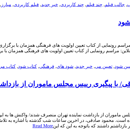
ب
,
جالب فیلم
,
چند فیلم
,
چند کاربردی
,
خبر جدید
,
فیلم کاربردی
,
مبارز
,
شود
یین شود
,
تعیین می
,
خبر جدید
,
شود های
,
فرهنگی
,
کتاب شود
,
کتاب می
/ با پیگیری رییس مجلس ماموران از بازداشت
س ماموران از بازداشت نماینده تهران منصرف شدند/ واکنش ها به ای
ده است. محمود صادقی، در اخرین ساعات شب گذشته با اشاره به تلا
زداشتم داشتند که باتوجه به این که این
Read More