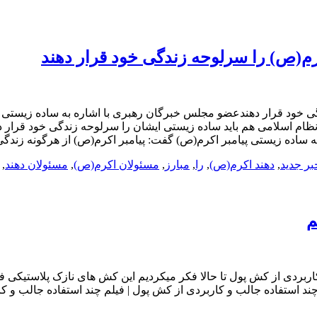
رم(ص) را سرلوحه زندگی خود قرار دهند
 خود قرار دهندعضو مجلس خبرگان رهبری با اشاره به ساده زیستی پی
م اسلامی هم باید ساده زیستی ایشان را سرلوحه زندگی خود قرار ده
ساده زیستی پیامبر اکرم(ص) گفت: پیامبر اکرم(ص) از هرگونه زندگی 
بر جدید
,
دهند اکرم(ص)
,
را
,
مبارز
,
مسئولان اکرم(ص)
,
مسئولان دهند
,
م
اربردی از کش پول تا حالا فکر میکردیم این کش های نازک پلاستیکی ف
 چند استفاده جالب و کاربردی از کش پول | فیلم چند استفاده جالب و 