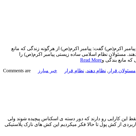
امبر اکرم(ص) گفت: پیامبر اکرم(ص) از هرگونه زندگی که مانع
ند. مسئولان نظام اسلامی ساده زیستی پیامبر اکرم(ص) را
که مانع بندگی و
Read More
مسئولان قرار
,
نظام دهند
,
نظام قرار
خبر مبارز
Comments are
قط این کارایی رو دارند که دور دسته ی اسکناس پیچیده شوند ولی
کاربردی از کش پول تا حالا فکر میکردیم این کش های نازک پلاستیکی