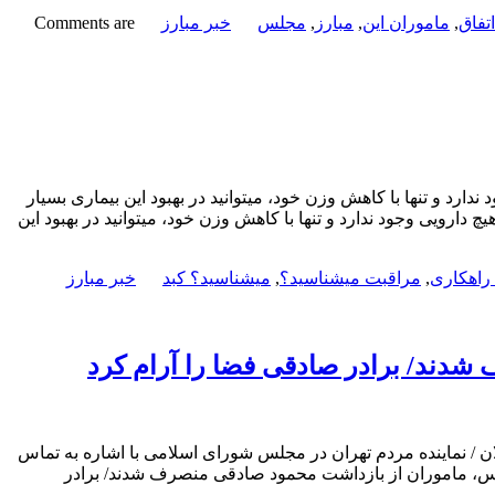
تفاق
,
ماموران این
,
مبارز
,
مجلس
خبر مبارز
Comments are
د و تنها با کاهش وزن خود، میتوانید در بهبود این بیماری بسیار
ارویی وجود ندارد و تنها با کاهش وزن خود، میتوانید در بهبود این
راهکاری
,
مراقبت میشناسید؟
,
میشناسید؟ کبد
خبر مبارز
شدند/ برادر صادقی فضا را آرام کرد
ن / نماینده مردم تهران در مجلس شورای اسلامی با اشاره به تماس
لس، ماموران از بازداشت محمود صادقی منصرف شدند/ برادر