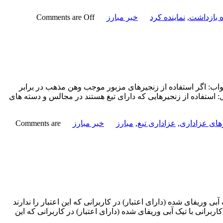
ه بازداشت
,
نماینده کرد
خبر مبارز
Comments are Off
جواب: اگر استفاده از زنجیرهای مزبور موجب وهن مذهب در برابر
ال 1441 استفاده از زنجیرهای تیغ دار در عزاداری سؤال: استفاده از زنجیرهایی که دارای تیغ هستند در مجالس و دسته های
های عزاداری
,
عزاداری تیغ
,
مبارز
خبر مبارز
Comments are
وریفای شده (دارای اعتبار) در کاربرانی که این اعتبار را ندارند
رانی با تیک آبی وریفای شده (دارای اعتبار) در کاربرانی که این