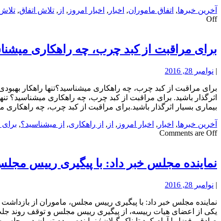
آخرین خبرها
,
اتفاق ماموران
,
اخبار
,
اخبار امروز
,
از
,
تلاش اتفاق
,
تلاش 
Off
برای مراقبت از کبد چرب، چه راهکاری میشنا
|
نوامبر 28, 2016
برای مراقبت از کبد چرب، چه راهکاری میشناسید؟تنها راهکار بهبودی ک
اثرگذار باشید. برای مراقبت از کبد چرب، چه راهکاری میشناسید؟ تنها
بیماری بسیار اثرگذار باشید.برای مراقبت از کبد چرب، چه راهکاری 
آخرین خبرها
,
اخبار
,
اخبار امروز
,
از
,
از راهکاری
,
از میشناسید؟
,
برای 
Comments are Off
نماینده مجلس خبر داد: با پیگیری رییس مجل
|
نوامبر 28, 2016
نماینده مجلس خبر داد: با پیگیری رییس مجلس، ماموران از بازداشت 
یکی از اعضای هیات رییسه، از پیگیری رییس مجلس و توقف روند جلب
صادقی فضا را آرام کرد تابناک گیلان / نماینده مردم تهران در مجلس