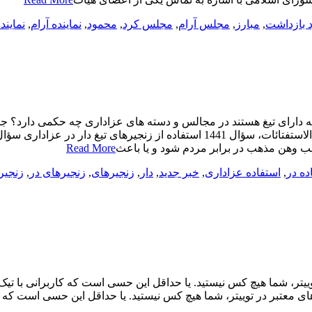
 بازداشت
,
مبارز
,
مجلس آرام
,
مجلس کرد
,
محمود
,
نماینده آرام
,
نمایند
ی که دارای تیغ هستند در مجالس و دسته های عزاداری چه حکمی دارد؟ 
مردم شود و یا باعث ضرر بدنی قابل توجهی گردد، جایز نیست. اجوبة الاستفتائات، سؤ
ب وهن مذهب در برابر مردم شود و یا باعث
Read More
ده در
,
استفاده عزاداری
,
خبر جدید
,
دار
,
زنجیرهای
,
زنجیرهای در
,
زنجیر
ر، شما هیچ کس نیستید. یا حداقل این حسی است که کاربرانی با تیک آبی 
 معتبر در توییتر، شما هیچ کس نیستید. یا حداقل این حسی است که کارب