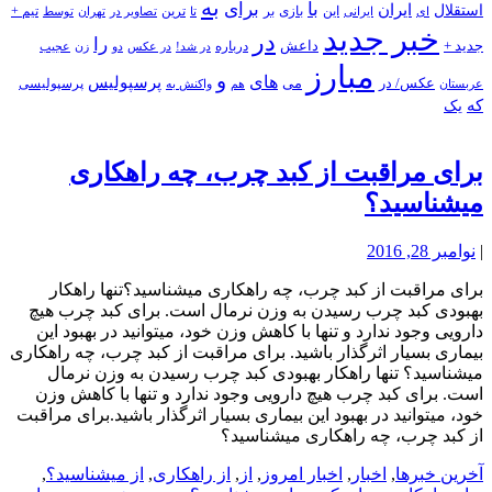
به
با
برای
استقلال
ایران
بازی
بر
ایرانی
این
تا
ترین
تصاویر در
تهران
توسط
تیم +
ای
خبر جدید
در
را
جدید +
داعش
درباره
در شد!
در عکس
زن
عجیب
دو
مبارز
و
های
پرسپولیس
عکس/ در
می
پرسپولیسی
هم
واکنش به
عربستان
که
یک
برای مراقبت از کبد چرب، چه راهکاری
میشناسید؟
|
نوامبر 28, 2016
برای مراقبت از کبد چرب، چه راهکاری میشناسید؟تنها راهکار
بهبودی کبد چرب رسیدن به وزن نرمال است. برای کبد چرب هیچ
دارویی وجود ندارد و تنها با کاهش وزن خود، میتوانید در بهبود این
بیماری بسیار اثرگذار باشید. برای مراقبت از کبد چرب، چه راهکاری
میشناسید؟ تنها راهکار بهبودی کبد چرب رسیدن به وزن نرمال
است. برای کبد چرب هیچ دارویی وجود ندارد و تنها با کاهش وزن
خود، میتوانید در بهبود این بیماری بسیار اثرگذار باشید.برای مراقبت
از کبد چرب، چه راهکاری میشناسید؟
آخرین خبرها
,
اخبار
,
اخبار امروز
,
از
,
از راهکاری
,
از میشناسید؟
,