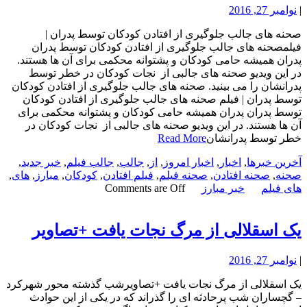
|
نوامبر 27, 2016
صحنه های جالب جلوگیری از افتادن کودکان توسط پدران |
فیلمصحنه های جالب جلوگیری از افتادن کودکان توسط پدران
پدران همیشه حامی کودکان و پشتوانه محکمی برای آن ها هستند.
در این ویدیو صحنه های جالبی از نجات کودکان در خطر توسط
پدرانشان را می بینید. صحنه های جالب جلوگیری از افتادن کودکان
توسط پدران | فیلم صحنه های جالب جلوگیری از افتادن کودکان
توسط پدران پدران همیشه حامی کودکان و پشتوانه محکمی برای
آن ها هستند. در این ویدیو صحنه های جالبی از نجات کودکان در
خطر توسط پدرانشان
Read More
آخرین خبرها
,
اخبار
,
اخبار امروز
,
از
,
جالب
,
جالب فیلم
,
خبر جدید
,
صحنه
,
صحنه افتادن
,
صحنه فیلم
,
فیلم افتادن
,
کودکان
,
مبارز
,
های
,
های فیلم
خبر مبارز
Comments are Off
یک اسقلالی از مرگ نجات یافت +تصاویر
|
نوامبر 27, 2016
یک اسقلالی از مرگ نجات یافت +تصاویرشب گذشته محور شهرکرد
– گچساران شب پرحادثه ای را گذراند که در یکی از این حوادث