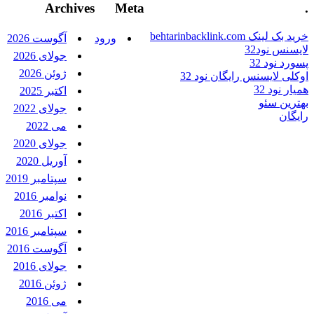
Archives
Meta
.
خرید بک لینک behtarinbacklink.com
ورود
آگوست 2026
لایسنس نود32
جولای 2026
پسورد نود 32
ژوئن 2026
اوکلی لایسنس رایگان نود 32
همیار نود 32
اکتبر 2025
بهترین سئو
جولای 2022
رایگان
می 2022
جولای 2020
آوریل 2020
سپتامبر 2019
نوامبر 2016
اکتبر 2016
سپتامبر 2016
آگوست 2016
جولای 2016
ژوئن 2016
می 2016