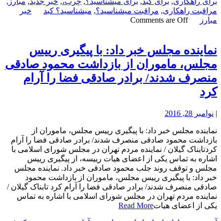
برای راهکاری
,
برای کبد
,
برای میشناسید؟
,
چرب،
,
خبر جدید
,
مبارز
,
مراقبت راهکاری
,
مراقبت میشناسید؟
,
میشناسید؟ کبد
خبر
مبارز
Comments are Off
نماینده مجلس خبر داد: با پیگیری رییس
مجلس، ماموران از بازداشت محمود صادقی
منصرف شدند/ برادر صادقی فضا را آرام
کرد
|
نوامبر 28, 2016
نماینده مجلس خبر داد: با پیگیری رییس مجلس، ماموران از
بازداشت محمود صادقی منصرف شدند/ برادر صادقی فضا را آرام
کردتابناک گیلان / نماینده مردم تهران در مجلس شورای اسلامی با
اشاره به تماس یکی از اعضای هیات رییسه، از پیگیری رییس
مجلس و توقف روند جلب محمود صادقی خبر داد. نماینده مجلس
خبر داد: با پیگیری رییس مجلس، ماموران از بازداشت محمود
صادقی منصرف شدند/ برادر صادقی فضا را آرام کرد تابناک گیلان /
نماینده مردم تهران در مجلس شورای اسلامی با اشاره به تماس
یکی از اعضای هیات
Read More