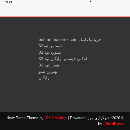
ورود
.
خرید بک لینک behtarinbacklink.com
لایسنس نود32
پسورد نود 32
اوکلی لایسنس رایگان نود 32
همیار نود 32
بهترین سئو
رایگان
هر
| NewsPress Theme by:
| Powered
D5 Creation
by:
WordPre