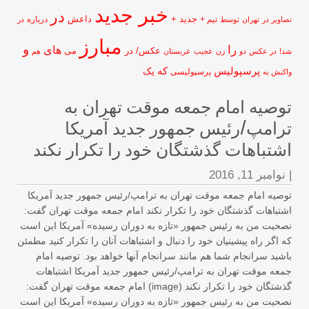
خبر جدید
در
جدید +
داعش
تیم +
درباره
اویر در
تهران
توسط
در
مبارز
و
را
های
عکس/ در
می
!
در عکس
دو
زن
عجیب
عربستان
هم
پرسپولیس
که
یک
پرسپولیسی
کنش به
وصیه امام جمعه موقت تهران به
رامپ/رئیس جمهور جدید آمریکا
شتباهات گذشتگان خود را تکرار نکند
نوامبر 11, 2016
صیه امام جمعه موقت تهران به ترامپ/رئیس جمهور جدید آمریکا
تباهات گذشتگان خود را تکرار نکند امام جمعه موقت تهران گفت:
حیت من به رئیس جمهور «تازه به دوران رسیده» آمریکا این است
 اگر راه پیشینیان‌‌ خود را دنبال و اشتباهات آنان را تکرار کنید مطمئن
شید سرانجام شما هم مانند سرانجام آنها خواهد بود. توصیه امام
عه موقت تهران به ترامپ/رئیس جمهور جدید آمریکا اشتباهات
گذشتگان خود را تکرار نکند (image) امام جمعه موقت تهران گفت:
حیت من به رئیس جمهور «تازه به دوران رسیده» آمریکا این است