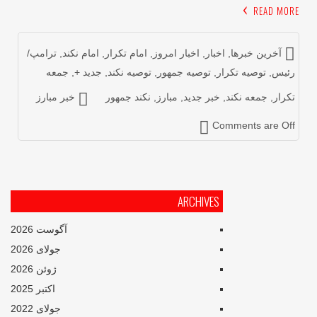
READ MOR
آخرین خبرها
,
اخبار
,
اخبار امروز
,
امام تکرار
,
امام نکند
,
ترامپ/
ئیس
,
توصیه تکرار
,
توصیه جمهور
,
توصیه نکند
,
جدید +
,
جمعه
کرار
,
جمعه نکند
,
خبر جدید
,
مبارز
,
نکند جمهور
خبر مبارز
Comments are Of
ARCHIVES
آگوست 2026
جولای 2026
ژوئن 2026
اکتبر 2025
جولای 2022