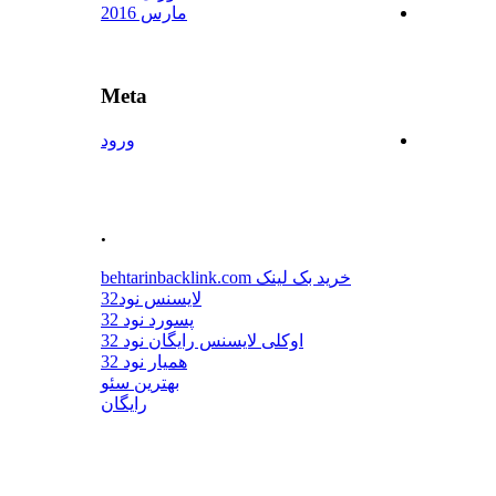
مارس 2016
Meta
ورود
.
خرید بک لینک behtarinbacklink.com
لایسنس نود32
پسورد نود 32
اوکلی لایسنس رایگان نود 32
همیار نود 32
بهترین سئو
رایگان