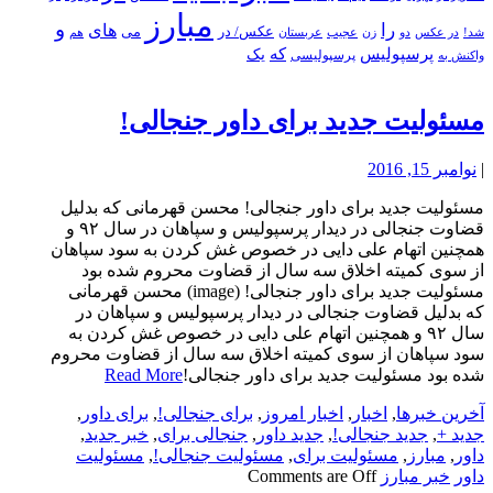
مبارز
و
را
های
عکس/ در
می
شد!
در عکس
زن
عجیب
هم
دو
عربستان
پرسپولیس
که
یک
پرسپولیسی
واکنش به
مسئولیت جدید برای داور جنجالی!
|
نوامبر 15, 2016
مسئولیت جدید برای داور جنجالی! محسن قهرمانی که بدلیل
قضاوت جنجالی در دیدار پرسپولیس و سپاهان در سال ۹۲ و
همچنین اتهام علی دایی در خصوص غش کردن به سود سپاهان
از سوی کمیته اخلاق سه سال از قضاوت محروم شده بود
مسئولیت جدید برای داور جنجالی! (image) محسن قهرمانی
که بدلیل قضاوت جنجالی در دیدار پرسپولیس و سپاهان در
سال ۹۲ و همچنین اتهام علی دایی در خصوص غش کردن به
سود سپاهان از سوی کمیته اخلاق سه سال از قضاوت محروم
شده بود مسئولیت جدید برای داور جنجالی!
Read More
آخرین خبرها
,
اخبار
,
اخبار امروز
,
برای جنجالی!
,
برای داور
,
جدید +
,
جدید جنجالی!
,
جدید داور
,
جنجالی برای
,
خبر جدید
,
داور
,
مبارز
,
مسئولیت برای
,
مسئولیت جنجالی!
,
مسئولیت
داور
خبر مبارز
Comments are Off