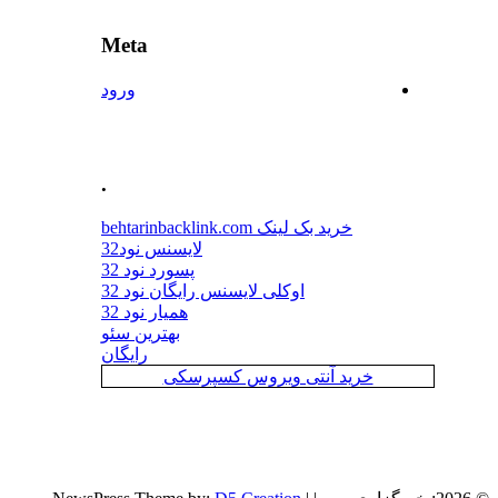
Meta
ورود
.
خرید بک لینک behtarinbacklink.com
لایسنس نود32
پسورد نود 32
اوکلی لایسنس رایگان نود 32
همیار نود 32
بهترین سئو
رایگان
خرید آنتی ویروس کسپرسکی