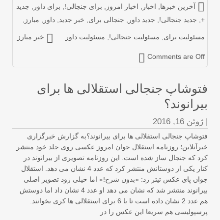
آخرین خبرها
,
اخبار
,
اخبار امروز
,
برای جنجالی!
,
برای داور
,
جدید
,
جدید جنجالی!
,
جدید داور
,
جنجالی برای
,
خبر جدید
,
داور
,
مبارز
,
سئولیت برای
,
مسئولیت جنجالی!
,
مسئولیت داور
خبر مبارز
Comments are Of
توشاپ جنجالی استقلالی ها برای
یرانوند؟
ژوئن 16, 2016
وشاپ جنجالی استقلالی ها برای بیرانوند؟به گزارش خبرگزاری
رآنلاین؛ روزنامه استقلال جوان امروز عکسی روی جلد خود منتشر
د که جنجال ساز شده است. این روزنامه تصویری از بیرانوند در
کنار یکی از دوستانش منتشر کرد که عدد 4 نشان می دهد. استقلال
ان پای عکس تیتر زد: «بدون شرح!» اما خیلی زود تصویر اصلی
بیرانوند منتشر شد که نشان می دهد او عدد 4 نشان داد اما دوستش
هم عدد 2 نشان داده است تا با 6 برای استقلالی ها کری بخوانند.
سپولیسی هم سریعا این عکس را در