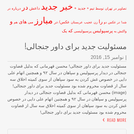
خبر جدید
در
جدید +
داعش
تیم +
درباره
اویر در
تهران
توسط
در
مبارز
و
را
های
عکس/ در
می
!
در عکس
دو
زن
عجیب
عربستان
هم
پرسپولیس
که
یک
پرسپولیسی
کنش به
سئولیت جدید برای داور جنجالی!
نوامبر 15, 2016
ئولیت جدید برای داور جنجالی! محسن قهرمانی که بدلیل قضاوت
جنجالی در دیدار پرسپولیس و سپاهان در سال ۹۲ و همچنین اتهام علی
یی در خصوص غش کردن به سود سپاهان از سوی کمیته اخلاق سه
ل از قضاوت محروم شده بود مسئولیت جدید برای داور جنجالی!
(image) محسن قهرمانی که بدلیل قضاوت جنجالی در دیدار
پرسپولیس و سپاهان در سال ۹۲ و همچنین اتهام علی دایی در خصوص
 کردن به سود سپاهان از سوی کمیته اخلاق سه سال از قضاوت
روم شده بود مسئولیت جدید برای داور جنجالی!
READ MOR