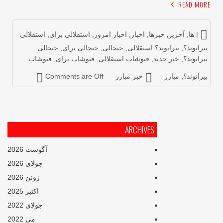
READ MOR
| ها
,
آخرین خبرها
,
اخبار
,
اخبار امروز
,
استقلالی برای
,
استقلالی
یرانوند؟
,
بیرانوند؟ استقلالی
,
جنجالی
,
جنجالی برای
,
جنجالی
یرانوند؟
,
خبر جدید
,
فتوشاپ استقلالی
,
فتوشاپ برای
,
فتوشاپ
یرانوند؟
,
مبارز
خبر مبارز
Comments are Off
ARCHIVES
آگوست 2026
جولای 2026
ژوئن 2026
اکتبر 2025
جولای 2022
می 2022