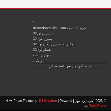
.
خرید بک لینک behtarinbacklink.com
لایسنس نود32
پسورد نود 32
اوکلی لایسنس رایگان نود 32
همیار نود 32
بهترین سئو
رایگان
خرید آنتی ویروس کسپرسکی
هر
| NewsPress Theme by:
| Powered
D5 Creation
by:
WordPre