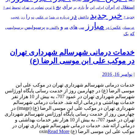
به
با
برای
استقلال
ایران
بازی
بر
ایرانی
این
تا
ترین
تصاویر در
تهران
توسط
تیم +
ای
خبر جدید
در
را
جدید +
داعش
درباره
در شد!
در عکس
زن
عجیب
دو
مبارز
و
های
پرسپولیس
عکس/ در
می
پرسپولیسی
هم
واکنش به
عربستان
که
یک
خدمات درمانی شهرسالم شهرداری تهران
در موکب علی ابن موسی الرضا (ع)
|
نوامبر 16, 2016
خدمات درمانی شهرسالم شهرداری تهران در موکب علی ابن
موسی الرضا (ع) در چهارمین روز از خدمت رسانی پایگاه اورژانس
شهرسالم شهرداری تهران در عمود 707، به بیش از 10 هزار نفر
خدمات بهداشتی و درمانی ارائه شد. خدمات درمانی شهرسالم
شهرداری تهران در موکب علی ابن موسی الرضا (ع) (image) در
چهارمین روز از خدمت رسانی پایگاه اورژانس شهرسالم شهرداری
تهران در عمود 707، به بیش از 10 هزار نفر خدمات بهداشتی و
درمانی ارائه شد. خدمات درمانی شهرسالم شهرداری تهران در
موکب علی ابن موسی الرضا (ع) oxin
Read More