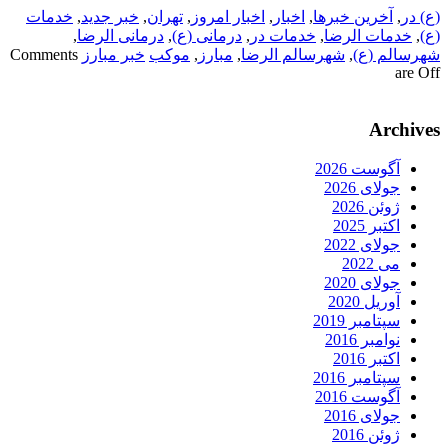
(ع) در
,
آخرین خبرها
,
اخبار
,
اخبار امروز
,
تهران
,
خبر جدید
,
خدمات
(ع)
,
خدمات الرضا
,
خدمات در
,
درمانی (ع)
,
درمانی الرضا
,
شهرسالم (ع)
,
شهرسالم الرضا
,
مبارز
,
موکب
خبر مبارز
Comments
are Off
Archives
آگوست 2026
جولای 2026
ژوئن 2026
اکتبر 2025
جولای 2022
می 2022
جولای 2020
آوریل 2020
سپتامبر 2019
نوامبر 2016
اکتبر 2016
سپتامبر 2016
آگوست 2016
جولای 2016
ژوئن 2016