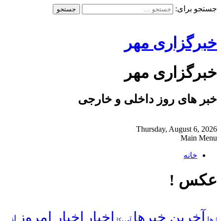
جستجو برای:
خبرگزاری مهر
خبرگزاری مهر
خبر های روز داخلی و خارجی
Thursday, August 6, 2026
Main Menu
خانه
عکس !
آخرین خبرها
اخبار
اخبار امروز
از
| ها
آمریکا