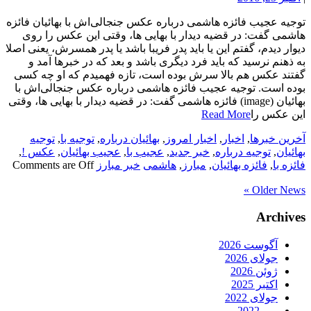
توجیه عجیب فائزه هاشمی درباره عکس جنجالی‌اش با بهائیان فائزه
هاشمی گفت: در قضیه دیدار با بهایی ها، وقتی این عکس را روی
دیوار دیدم، گفتم این یا باید پدر فریبا باشد یا پدر همسرش، یعنی اصلا
به ذهنم نرسید که باید فرد دیگری باشد و بعد که در خبرها آمد و
گفتند عکس هم بالا سرش بوده است، تازه فهمیدم که او چه کسی
بوده است. توجیه عجیب فائزه هاشمی درباره عکس جنجالی‌اش با
بهائیان (image) فائزه هاشمی گفت: در قضیه دیدار با بهایی ها، وقتی
این عکس را
Read More
آخرین خبرها
,
اخبار
,
اخبار امروز
,
بهائیان درباره
,
توجیه با
,
توجیه
بهائیان
,
توجیه درباره
,
خبر جدید
,
عجیب با
,
عجیب بهائیان
,
عکس !
,
فائزه با
,
فائزه بهائیان
,
مبارز
,
هاشمی
خبر مبارز
Comments are Off
Older News »
Archives
آگوست 2026
جولای 2026
ژوئن 2026
اکتبر 2025
جولای 2022
می 2022