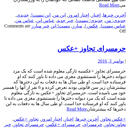
می
Read More
آخرین خبرها
,
اخبار
,
اخبار امروز
,
این من
,
این نیست!
,
جدیدی
,
جدیدی: من
,
جدیدی: نیست!
,
خبر جدید
,
عباس این
,
عباس من
,
عباس نیست!
,
عکس !
,
مبارز
,
نیست! این
خبر مبارز
Comments are
Off
حرمسرای تجاوز +عکس
|
نوامبر 3, 2016
حرمسرای تجاوز +عکسبه تازگی معلوم شده است که یک مرد
دیوانه دخترها را شستشوی مغزی می داده تا باور کنند که او
فرستاده خدا است. او طی سال ها به دفعات به این دخترها که
بیشترشان زیر سن قانونی بودند تعرض کرده و 6 نفر از آنها را همسر
خود می نامیده است. حرمسرای تجاوز +عکس به تازگی معلوم
شده است که یک مرد دیوانه دخترها را شستشوی مغزی می داده تا
باور کنند که او فرستاده خدا است. او طی سال ها به دفعات به این
دخترها که بیشترشان
Read More
+عکس تجاوز
,
آخرین خبرها
,
اخبار
,
اخبار امروز
,
تجاوز +عکس
,
تجاوز تجاوز
,
حرمسرای
,
حرمسرای +عکس
,
حرمسرای تجاوز
,
خبر