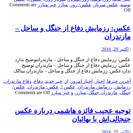
بوسه
,
عکس سرباز
,
عکس/ روز
,
مبارز
خبر مبارز
Comments are
Off
عکس: رزمایش دفاع از جنگل و ساحل –
مازندران
|
اکتبر 29, 2016
عکس: رزمایش دفاع از جنگل و ساحل – مازندرانتوضیح ندارد
عکس: رزمایش دفاع از جنگل و ساحل – مازندران توضیح
نداردعکس: رزمایش دفاع از جنگل و ساحل – مازندران بیتالک
آخرین خبرها
,
اخبار
,
اخبار امروز
,
از
,
خبر جدید
,
دفاع
,
دفاع مازندران
,
رزمایش
,
رزمایش مازندران
,
عکس !
,
عکس: مازندران
,
عکس/
جنگل
,
مازندران جنگل
,
مبارز
,
و
خبر مبارز
Comments are Off
توجیه عجیب فائزه هاشمی درباره عکس
جنجالی‌اش با بهائیان
|
اکتبر 25, 2016