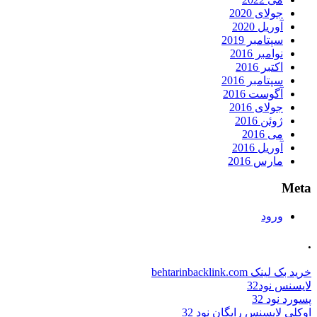
جولای 2020
آوریل 2020
سپتامبر 2019
نوامبر 2016
اکتبر 2016
سپتامبر 2016
آگوست 2016
جولای 2016
ژوئن 2016
می 2016
آوریل 2016
مارس 2016
Meta
ورود
.
خرید بک لینک behtarinbacklink.com
لایسنس نود32
پسورد نود 32
اوکلی لایسنس رایگان نود 32