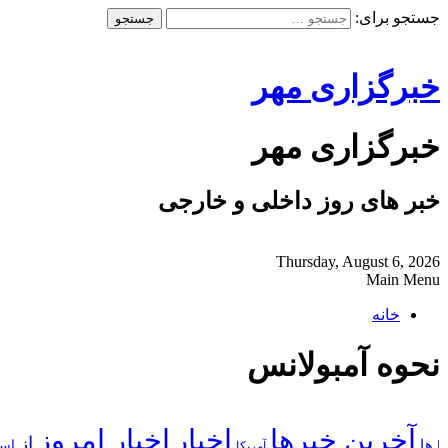
جستجو برای:
خبرگزاری مهر
خبرگزاری مهر
خبر های روز داخلی و خارجی
Thursday, August 6, 2026
Main Menu
خانه
نحوه آمبولانس
آخرین خبرها
اخبار
اخبار امروز
از
| ها
است
آمریکا