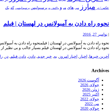
مبارز
و
های
پرسپولیس
که
یک
عکس/ در
می
پرسپولیسی
هم
واکنش به
نحوه راه دادن به آمبولانس در لهستان | فیلم
|
نوامبر 27, 2016
نحوه راه دادن به آمبولانس در لهستان | فیلمنحوه راه دادن به آمبولانس
نحوه راه دادن به آمبولانس در لهستان فیلم بسیار جالب و بی نظیر از نح
آخرین خبرها
,
اخبار
,
اخبار امروز
,
به
,
خبر جدید
,
دادن
,
دادن فیلم
,
در
,
را
Archives
آگوست 2026
جولای 2026
ژوئن 2026
اکتبر 2025
جولای 2022
می 2022
جولای 2020