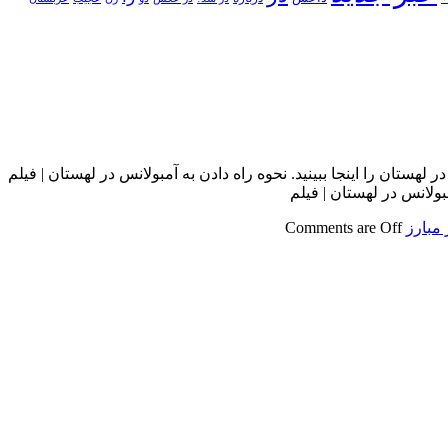
لهستان را اینجا ببینید. نحوه راه دادن به آمبولانس در لهستان | فیلم
مبولانس در لهستان | فیلم
 مبارز
Comments are Off