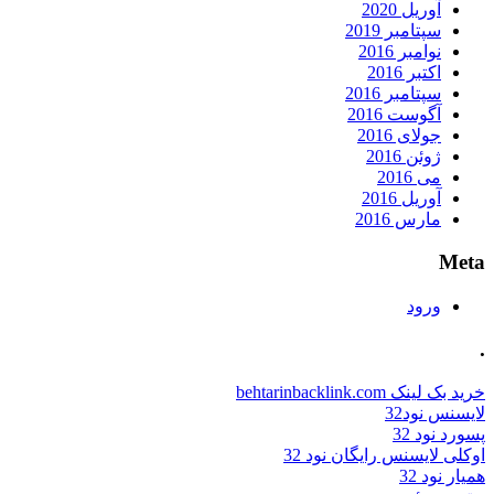
آوریل 2020
سپتامبر 2019
نوامبر 2016
اکتبر 2016
سپتامبر 2016
آگوست 2016
جولای 2016
ژوئن 2016
می 2016
آوریل 2016
مارس 2016
Meta
ورود
.
خرید بک لینک behtarinbacklink.com
لایسنس نود32
پسورد نود 32
اوکلی لایسنس رایگان نود 32
همیار نود 32