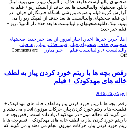
صحبتهای والیبالیست ها بعد حذف از المپیک ریو را می بینید. لینک
دانلود صحبتهای والیبالیست ها بعد حذف از المپیک ریو + فیلم به
گزارش گروه فیلم و صوت ورزشی باشگاه خبرنگاران جوان، در
این فیلم صحبتهای والیبالیست ها بعد حذف از المپیک ریو را می
بینید. لینک دانلودصحبتهای والیبالیست ها بعد حذف از المپیک ریو +
فیلم خبر جدید
| ها
,
آخرین خبرها
,
اخبار
,
اخبار امروز
,
از
,
بعد
,
خبر جدید
,
صحبتهای +
,
صحبتهای حذف
,
صحبتهای فیلم
,
فیلم حذف
,
مبارز
,
ها فیلم
,
والیبالیست +
,
والیبالیست فیلم
خبر مبارز
Comments are
Off
رقص بچه ها با ریتم خورد کردن پیاز به لطف
خاله های مهدکودک + فیلم
|
جولای 26, 2016
رقص بچه ها با ریتم خورد کردن پیاز به لطف خاله های مهدکودک +
فیلمبچه ها با ریتم خورد کردن پیاز، حرکات موزون انجام می دهند و
می گویند که «خاله مون» در مهدکودک یاد داده است. رقص بچه ها
با ریتم خورد کردن پیاز به لطف خاله های مهدکودک + فیلم بچه ها با
ریتم خورد کردن پیاز، حرکات موزون انجام می دهند و می گویند که