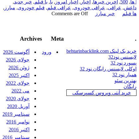
| ها
,
500
,
آخرین خبرها
,
اخبار
,
اخبار امروز
,
با
,
با فیلم
,
خبر جدید
,
داعش
,
عراقی
,
عراقی خودروی
,
عراقی فیلم
,
فیلم خودروی
,
مبارز
,
ها فیلم
خبر مبارز
Comments are Off
Archives
Meta
.
خرید بک لینک behtarinbacklink.com
ورود
آگوست 2026
لایسنس نود32
جولای 2026
پسورد نود 32
ژوئن 2026
اوکلی لایسنس رایگان نود 32
همیار نود 32
اکتبر 2025
بهترین سئو
جولای 2022
رایگان
می 2022
خرید آنتی ویروس کسپرسکی
جولای 2020
آوریل 2020
سپتامبر 2019
نوامبر 2016
اکتبر 2016
سپتامبر 2016