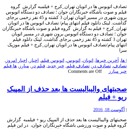
تصادف اتوبوس ها در اتوبان تهران_کرج + فیلمبه گزارش گروه
فیلم و صوت باشگاه خبرنگاران جوان ؛ تصادف دو دستگاه اتوبوس
برون شهری در مسیر اتوبان تهران 3 کشته و 45 نفر زخمی برجای
گذاشت. لینک دانلود فیلم انتهای پیام/ تصادف اتوبوس ها در اتوبان
تهران_کرج + فیلم به گزارش گروه فیلم و صوت باشگاه خبرنگاران
جوان ؛ تصادف دو دستگاه اتوبوس برون شهری در مسیر اتوبان
تهران 3 کشته و 45 نفر زخمی برجای گذاشت. لینک دانلود فیلم
انتهای پیام/تصادف اتوبوس ها در اتوبان تهران_کرج + فیلم موزیک
سرا
| ها
,
آخرین خبرها
,
اتوبان
,
اتوبوس
,
اتوبوس فیلم
,
اخبار
,
اخبار امروز
,
تصادف
,
تصادف در
,
تصادف فیلم
,
خبر جدید
,
فیلم در
,
مبارز
,
ها فیلم
خبر مبارز
Comments are Off
صحبتهای والیبالیست ها بعد حذف از المپیک
ریو + فیلم
|
آگوست 18, 2016
صحبتهای والیبالیست ها بعد حذف از المپیک ریو + فیلمبه گزارش
گروه فیلم و صوت ورزشی باشگاه خبرنگاران جوان، در این فیلم