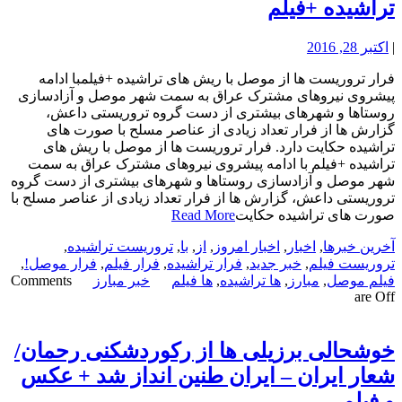
تراشیده +فیلم
|
اکتبر 28, 2016
فرار تروریست ها از موصل با ریش های تراشیده +فیلمبا ادامه
پیشروی نیروهای مشترک عراق به سمت شهر موصل و آزادسازی
روستاها و شهرهای بیشتری از دست گروه تروریستی داعش،
گزارش ها از فرار تعداد زیادی از عناصر مسلح با صورت های
تراشیده حکایت دارد. فرار تروریست ها از موصل با ریش های
تراشیده +فیلم با ادامه پیشروی نیروهای مشترک عراق به سمت
شهر موصل و آزادسازی روستاها و شهرهای بیشتری از دست گروه
تروریستی داعش، گزارش ها از فرار تعداد زیادی از عناصر مسلح با
صورت های تراشیده حکایت
Read More
آخرین خبرها
,
اخبار
,
اخبار امروز
,
از
,
با
,
تروریست تراشیده
,
تروریست فیلم
,
خبر جدید
,
فرار تراشیده
,
فرار فیلم
,
فرار موصل!
,
فیلم موصل
,
مبارز
,
ها تراشیده
,
ها فیلم
خبر مبارز
Comments
are Off
خوشحالی برزیلی ها از رکوردشکنی رحمان/
شعار ایران – ایران طنین انداز شد + عکس
و فیلم