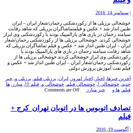
|
سپتامبر 14, 2016
خوشحالی برزیلی ها از رکوردشکنی رحمان/شعار ایران – ایران
طنین انداز شد + عکس و فیلمتماشاگران بزریلی که شاهد رقابت
سیامند رحمان در بازی های پارالمپیک بودند با رکوردشکنی وی ابراز
خوشحالی کردند. خوشحالی برزیلی ها از رکوردشکنی رحمان/شعار
ایران – ایران طنین انداز شد + عکس و فیلم تماشاگران بزریلی که
شاهد رقابت سیامند رحمان در بازی های پارالمپیک بودند با
رکوردشکنی وی ابراز خوشحالی کردند.خوشحالی برزیلی ها از
رکوردشکنی رحمان/شعار ایران – ایران طنین انداز شد + عکس و
فیلم نفت آموزش پرورش دولتی
آخرین خبرها
,
اخبار
,
اخبار امروز
,
ایران
,
برزیلی فیلم
,
برزیلی و
,
خبر
جدید
,
خوشحالی !
,
خوشحالی فیلم
,
خوشحالی و
,
فیلم !!!
,
مبارز
,
ها
فیلم
,
ها و
خبر مبارز
Comments are Off
تصادف اتوبوس ها در اتوبان تهران_کرج +
فیلم
|
آگوست 19, 2016