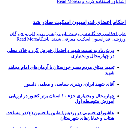
اشک‌آور استفاده کرده و به
Read More
احکام اعضای فدراسیون اسکیت صادر شد
طی احکامی جداگانه سرپرست نایب رئیسی، دبیرکلی و خبرگان
ورزشی فدراسیون اسکیت معرفی شدند. باشگاه
Read More
وزش باد به نسبت شدید و احتمال خیزش گرد و خاک محلی
در چهارمحال و بختیاری
تجدید میثاق مردم بصیر خوزستان با آرمان‌های امام مجاهد
شهید
آقای شهید ایران، رهبری سیاسی و معلمی دلسوز
چهارمحال و بختیاری جزء ۱۰ استان برتر کشور در ارزیابی
آموزش متوسطه اول
عاشورای حسینی در پردیس؛ طنین یا حسین (ع) در مساجد،
هیئات و خیابان‌های شهرستان