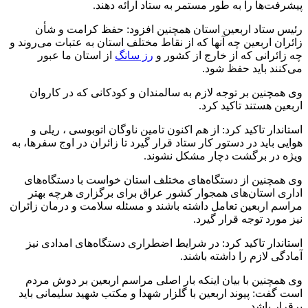
پیشرفت‌ها را به طور مستمر به ستاد ارائه دهند.
رئیس ستاد اربعین استان همچنین افزود: حفظ کرامت و شأن
زائران اربعین چه آنها که از نقاط مختلف استان به عتبات می‌روند و
چه زائرانی که از خارج از کشور و
رز سانگ
از استان ما عبور
می‌کنند باید حفظ شود.
وی همچنین بر توجه لازم به سالمندان و کودکانی که در کاروان
اربعین هستند تاکید کرد.
استاندار تاکید کرد: از هم اکنون تامین ناوگان اتوبوسی ، ریلی و
هوایی باید در دستور کار ستاد قرار گیرد تا زائران در اوج سفر‌ها، به
ویژه در برگشت دچار مشکل نشوند.
وی همچنین از دستگاه‌های مختلف استان خواست با دستگاه‌های
اداری استان‌های همجوار کشور عراق برای برگزاری هرچه بهتر
مراسم اربعین تعامل داشته باشند و مسئله سلامت و درمان زائران
نیز مورد توجه قرار گیرد.
استاندار تاکید کرد: در شرایط اضطراری دستگاه‌های امدادی نیز
آمادگی لازم را داشته باشند.
وی همچنین با بیان اینکه بار اصلی مراسم اربعین بر دوش مردم
است گفت: پیوند اربعین با گلزار شهدا و مکتب شهید سلیمانی باید
برقرار باشد.