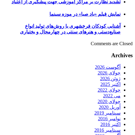
تشدید نظارت بر مراکز آموزشی جهت پیشگیری از اعتیاد
نمایش فیلم «باد صبا» در موزه سینما
آشنایی کودکان فرخشهری با روش‌های تولید انواع
صنایع‌دستی و هنر‌های سنتی در چهارمحال و بختیاری
Comments are Closed
Archives
آگوست 2026
جولای 2026
ژوئن 2026
اکتبر 2025
جولای 2022
می 2022
جولای 2020
آوریل 2020
سپتامبر 2019
نوامبر 2016
اکتبر 2016
سپتامبر 2016