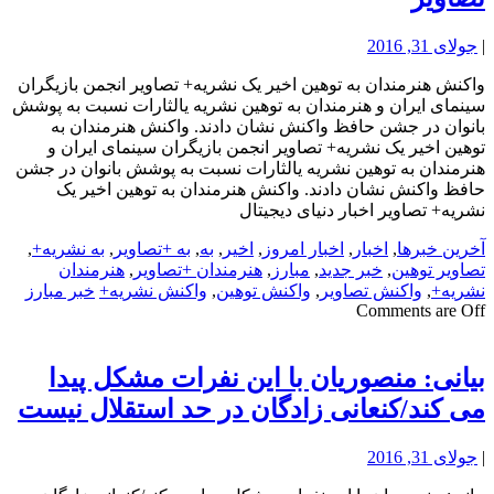
|
جولای 31, 2016
واکنش هنرمندان به توهین اخیر یک نشریه+ تصاویر انجمن بازیگران
سینمای ایران و هنرمندان به توهین نشریه یالثارات نسبت به پوشش
بانوان در جشن حافظ واکنش نشان دادند. واکنش هنرمندان به
توهین اخیر یک نشریه+ تصاویر انجمن بازیگران سینمای ایران و
هنرمندان به توهین نشریه یالثارات نسبت به پوشش بانوان در جشن
حافظ واکنش نشان دادند. واکنش هنرمندان به توهین اخیر یک
نشریه+ تصاویر اخبار دنیای دیجیتال
آخرین خبرها
,
اخبار
,
اخبار امروز
,
اخیر
,
به
,
به +تصاویر
,
به نشریه+
,
تصاویر توهین
,
خبر جدید
,
مبارز
,
هنرمندان +تصاویر
,
هنرمندان
نشریه+
,
واکنش تصاویر
,
واکنش توهین
,
واکنش نشریه+
خبر مبارز
Comments are Off
بیانی: منصوریان با این نفرات مشکل پیدا
می کند/کنعانی زادگان در حد استقلال نیست
|
جولای 31, 2016