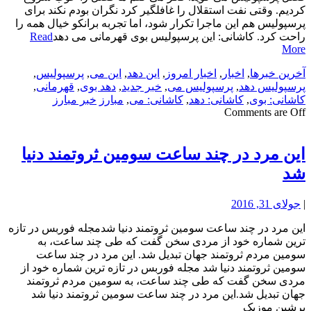
کردیم. وقتی نفت استقلال را غافلگیر کرد نگران بودم نکند برای
پرسپولیس هم این ماجرا تکرار شود، اما تجربه برانکو خیال همه را
راحت کرد. کاشانی: این پرسپولیس بوی قهرمانی می دهد
Read
More
آخرین خبرها
,
اخبار
,
اخبار امروز
,
این دهد
,
این می
,
پرسپولیس
,
پرسپولیس دهد
,
پرسپولیس می
,
خبر جدید
,
دهد بوی
,
قهرمانی
,
کاشانی: بوی
,
کاشانی: دهد
,
کاشانی: می
,
مبارز
خبر مبارز
Comments are Off
این مرد در چند ساعت سومین ثروتمند دنیا
شد
|
جولای 31, 2016
این مرد در چند ساعت سومین ثروتمند دنیا شدمجله فوربس در تازه
ترین شماره خود از مردی سخن گفت که طی چند ساعت، به
سومین مردم ثروتمند جهان تبدیل شد. این مرد در چند ساعت
سومین ثروتمند دنیا شد مجله فوربس در تازه ترین شماره خود از
مردی سخن گفت که طی چند ساعت، به سومین مردم ثروتمند
جهان تبدیل شد.این مرد در چند ساعت سومین ثروتمند دنیا شد
پرشین موزیک