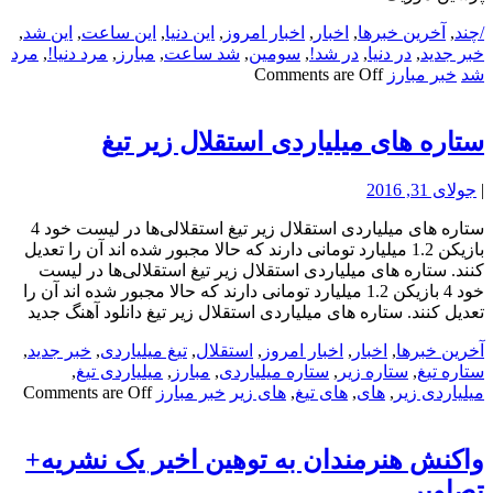
/چند
,
آخرین خبرها
,
اخبار
,
اخبار امروز
,
این دنیا
,
این ساعت
,
این شد
,
خبر جدید
,
در دنیا
,
در شد!
,
سومین
,
شد ساعت
,
مبارز
,
مرد دنیا!
,
مرد
شد
خبر مبارز
Comments are Off
ستاره های میلیاردی استقلال زیر تیغ
|
جولای 31, 2016
ستاره های میلیاردی استقلال زیر تیغ استقلالی‌ها در لیست خود 4
بازیکن 1.2 میلیارد تومانی دارند که حالا مجبور شده اند آن را تعدیل
کنند. ستاره های میلیاردی استقلال زیر تیغ استقلالی‌ها در لیست
خود 4 بازیکن 1.2 میلیارد تومانی دارند که حالا مجبور شده اند آن را
تعدیل کنند. ستاره های میلیاردی استقلال زیر تیغ دانلود آهنگ جدید
آخرین خبرها
,
اخبار
,
اخبار امروز
,
استقلال
,
تیغ میلیاردی
,
خبر جدید
,
ستاره تیغ
,
ستاره زیر
,
ستاره میلیاردی
,
مبارز
,
میلیاردی تیغ
,
میلیاردی زیر
,
های
,
های تیغ
,
های زیر
خبر مبارز
Comments are Off
واکنش هنرمندان به توهین اخیر یک نشریه+
تصاویر