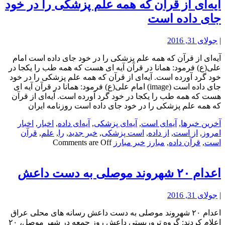
آیه‌ای از قرآن که همه علم پزشکی را در خود
جای داده است
|
جولای 31, 2016
آیه‌ای از قرآن که همه علم پزشکی را در خود جای داده است امام
علی(ع) فرمود: همانا در قرآن آیه اى هست که همه طب را یکجا در
خود گرد آورده است. آیه‌ای از قرآن که همه علم پزشکی را در خود
جای داده است (image) امام علی(ع) فرمود: همانا در قرآن آیه اى
هست که همه طب را یکجا در خود گرد آورده است. آیه‌ای از قرآن
که همه علم پزشکی را در خود جای داده است روزنامه ایران
آخرین خبرها
,
آیه‌ای است
,
آیه‌ای پزشکی
,
آیه‌ای داده
,
اخبار
,
اخبار
امروز
,
از است
,
از داده
,
است پزشکی
,
خبر جدید
,
را
,
علم
,
قرآن
است
,
قرآن داده
,
مبارز
خبر مبارز
Comments are Off
اعدام ۲۰ شهروند موصلی به دست داعش
|
جولای 31, 2016
اعدام ۲۰ شهروند موصلی به دست داعش رسانه های محلی عراق
اعلام کردند: گروه تروریستی داعش روز جمعه در شهر موصل، ۲۰