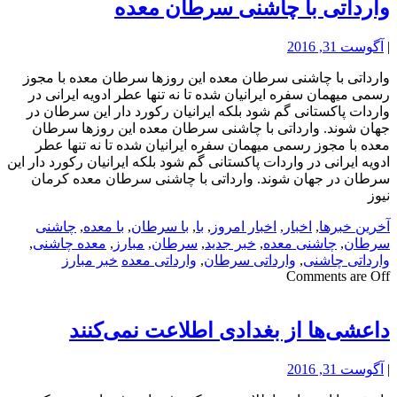
وارداتی با چاشنی سرطان معده
|
آگوست 31, 2016
وارداتی با چاشنی سرطان معده این روزها سرطان معده با مجوز
رسمی میهمان سفره ایرانیان شده تا نه تنها عطر ادویه ایرانی در
واردات پاکستانی گم شود بلکه ایرانیان رکورد دار این سرطان در
جهان شوند. وارداتی با چاشنی سرطان معده این روزها سرطان
معده با مجوز رسمی میهمان سفره ایرانیان شده تا نه تنها عطر
ادویه ایرانی در واردات پاکستانی گم شود بلکه ایرانیان رکورد دار این
سرطان در جهان شوند. وارداتی با چاشنی سرطان معده کرمان
نیوز
آخرین خبرها
,
اخبار
,
اخبار امروز
,
با
,
با سرطان
,
با معده
,
چاشنی
سرطان
,
چاشنی معده
,
خبر جدید
,
سرطان‌
,
مبارز
,
معده چاشنی
,
وارداتی چاشنی
,
وارداتی سرطان
,
وارداتی معده
خبر مبارز
Comments are Off
داعشی‌ها از بغدادی اطلاعت نمی‌کنند
|
آگوست 31, 2016