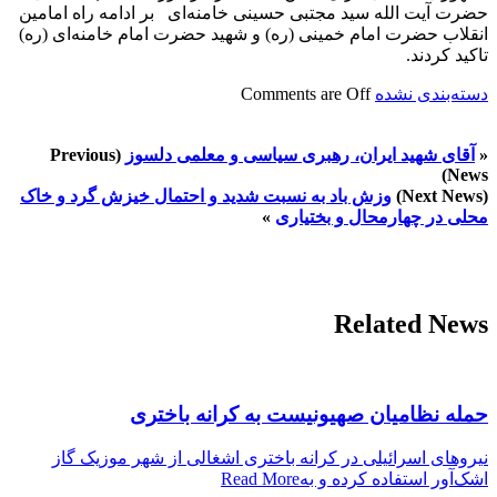
حضرت آیت الله سید مجتبی حسینی خامنه‌ای بر ادامه راه امامین
انقلاب حضرت امام خمینی (ره) و شهید حضرت امام خامنه‌ای (ره)
تاکید کردند.
دسته‌بندی نشده
Comments are Off
«
آقای شهید ایران، رهبری سیاسی و معلمی دلسوز
(Previous
News)
(Next News)
وزش باد به نسبت شدید و احتمال خیزش گرد و خاک
محلی در چهارمحال و بختیاری
»
Related News
حمله نظامیان صهیونیست به کرانه باختری
نیروهای اسرائیلی در کرانه باختری اشغالی از شهر موزیک گاز
اشک‌آور استفاده کرده و به
Read More