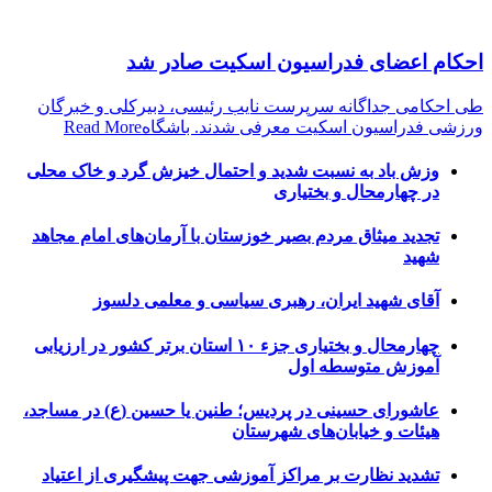
احکام اعضای فدراسیون اسکیت صادر شد
طی احکامی جداگانه سرپرست نایب رئیسی، دبیرکلی و خبرگان
ورزشی فدراسیون اسکیت معرفی شدند. باشگاه
Read More
وزش باد به نسبت شدید و احتمال خیزش گرد و خاک محلی
در چهارمحال و بختیاری
تجدید میثاق مردم بصیر خوزستان با آرمان‌های امام مجاهد
شهید
آقای شهید ایران، رهبری سیاسی و معلمی دلسوز
چهارمحال و بختیاری جزء ۱۰ استان برتر کشور در ارزیابی
آموزش متوسطه اول
عاشورای حسینی در پردیس؛ طنین یا حسین (ع) در مساجد،
هیئات و خیابان‌های شهرستان
تشدید نظارت بر مراکز آموزشی جهت پیشگیری از اعتیاد