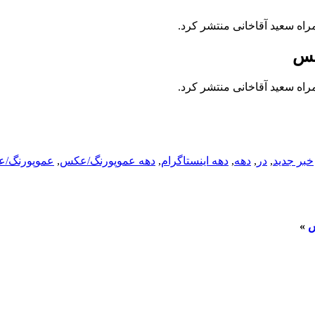
اه سعید آقاخانی منتشر کرد.
اه سعید آقاخانی منتشر کرد.
خبر جدید
,
در
,
دهه
,
دهه اینستاگرام
,
دهه عموپورنگ/عکس
,
عموپورنگ/عک
س
»