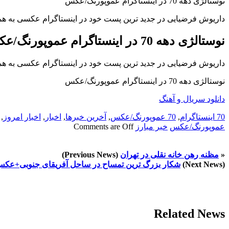
نوستالژی دهه 70 در اینستاگرام عموپورنگ/عکس
داریوش فرضیایی در جدید ترین پست خود در اینستاگرام عکسی به همر
نوستالژی دهه 70 در اینستاگرام عموپورنگ/عکس
داریوش فرضیایی در جدید ترین پست خود در اینستاگرام عکسی به همر
نوستالژی دهه 70 در اینستاگرام عموپورنگ/عکس
دانلود سریال و آهنگ
70 اینستاگرام
,
70 عموپورنگ/عکس
,
آخرین خبرها
,
اخبار
,
اخبار امروز
,
عموپورنگ/عکس
خبر مبارز
Comments are Off
«
مظنه رهن خانه نقلی در تهران
(Previous News)
(Next News)
شکار بزرگ ترین تمساح در ساحل آفریقای جنوبی+عک
Related News