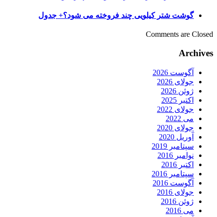
گوشت شتر کیلویی چند فروخته می شود؟+ جدول
Comments are Closed
Archives
آگوست 2026
جولای 2026
ژوئن 2026
اکتبر 2025
جولای 2022
می 2022
جولای 2020
آوریل 2020
سپتامبر 2019
نوامبر 2016
اکتبر 2016
سپتامبر 2016
آگوست 2016
جولای 2016
ژوئن 2016
می 2016