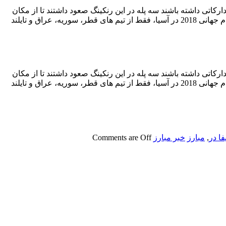
ارکاتی داشته باشند سه پله در این رنکینگ صعود داشتند تا از مکان
81 به مکان 78 بیایند. چین با امتیاز 445، میان کشورهای آسیایی هم در مکان هشتم قرار دارد تا میان 12 تیم حاضر در مرحله نهایی انتخابی جام جهانی 2018 در آسیا، فقط از تیم های قطر، سوریه، عراق و تایلند
ارکاتی داشته باشند سه پله در این رنکینگ صعود داشتند تا از مکان
81 به مکان 78 بیایند. چین با امتیاز 445، میان کشورهای آسیایی هم در مکان هشتم قرار دارد تا میان 12 تیم حاضر در مرحله نهایی انتخابی جام جهانی 2018 در آسیا، فقط از تیم های قطر، سوریه، عراق و تایلند
فا در
,
مبارز
خبر مبارز
Comments are Off