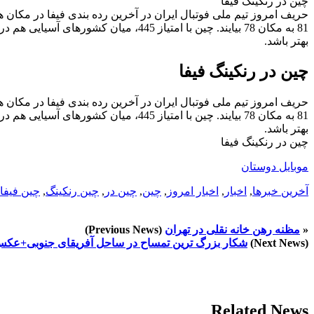
چین در رنکینگ فیفا
حریف امروز تیم ملی فوتبال ایران در آخرین رده بندی فیفا در مکان هف
بهتر باشد.
چین در رنکینگ فیفا
حریف امروز تیم ملی فوتبال ایران در آخرین رده بندی فیفا در مکان هف
بهتر باشد.
چین در رنکینگ فیفا
موبایل دوستان
آخرین خبرها
,
اخبار
,
اخبار امروز
,
چین
,
چین در
,
چین رنکینگ
,
چین فیفا
«
مظنه رهن خانه نقلی در تهران
(Previous News)
(Next News)
شکار بزرگ ترین تمساح در ساحل آفریقای جنوبی+عک
Related News