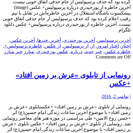
کرده بود که حذف پرسپولیس از جام حذفی اتفاق خوبی نیست.
آخرین خاطره از پورحیدری درباره پرسپولیس+ عکس (image)
پیشکسوت باشگاه استقلال در آخرین خاطره‌اش در تقابل با تیم
رقیب اعلام کرده بود که حذف پرسپولیس از جام حذفی اتفاق خوبی
نیست. آخرین خاطره از پورحیدری درباره پرسپولیس+ عکس دانلود
تلگرام
آخرین پرسپولیس
,
آخرین پورحیدری
,
آخرین خبرها
,
آخرین عکس
,
اخبار
,
اخبار امروز
,
از
,
از پرسپولیس
,
از عکس
,
خاطره پرسپولیس+
,
خاطره عکس
,
خبر جدید
,
درباره
,
عکس پورحیدری
,
مبارز
خبر مبارز
Comments are Off
رونمایی از تابلوی «عرش بر زمین افتاد»
+عکس
|
نوامبر 2, 2016
رونمایی از تابلوی «عرش بر زمین افتاد» +عکستابلوی «عرش بر
زمین افتاد» با موضوع آخرین ساعات زندگی امام حسین(ع) اثر
«حسن روح الامین» طی مراسمی در موزه هنر های معاصر رونمایی
شد. رونمایی از تابلوی «عرش بر زمین افتاد» +عکس تابلوی «عرش
بر زمین افتاد» با موضوع آخرین ساعات زندگی امام حسین(ع) اثر