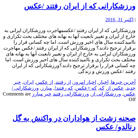
ورزشکارانی که از ایران رفتند /عکس
|
اکتبر 31, 2016
ورزشکارانی که از ایران رفتند /عکسمهاجرت ورزشکاران ایرانی به
خارج از ایران و تغییر تابعیت آنها به بهانه های مختلف بحث تکراری و
ناامیدکننده سال های اخیر ورزش است. اما چه کسانی فرار را
برقرار ترجیح دادند؟ ورزشکارانی که از ایران رفتند /عکس مهاجرت
ورزشکاران ایرانی به خارج از ایران و تغییر تابعیت آنها به بهانه های
مختلف بحث تکراری و ناامیدکننده سال های اخیر ورزش است. اما
چه کسانی فرار را برقرار ترجیح دادند؟ورزشکارانی که از ایران
رفتند /عکس ورزش و زندگی
آخرین خبرها
,
اخبار
,
اخبار امروز
,
از رفتند
,
از عکس
,
ایران
,
خبر
جدید
,
عکس از
,
که
,
که +عکس
,
که رفتند!
,
مبارز
,
ورزشکارانی /
عکس
,
ورزشکارانی از
,
ورزشکارانی رفتند
خبر مبارز
Comments are
Off
صحنه زشت از هواداران در واکنش به گل
رنالدو/ عکس