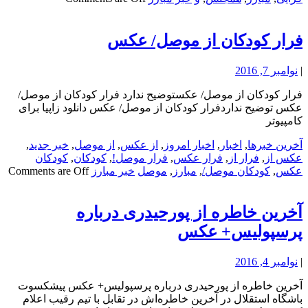
فرار کودکان از موصل/ عکس
|
نوامبر 7, 2016
فرار کودکان از موصل/ عکستوضیح ندارد فرار کودکان از موصل/
عکس توضیح نداردفرار کودکان از موصل/ عکس دانلود زاپیا برای
کامپیوتر
آخرین خبرها
,
اخبار
,
اخبار امروز
,
از عکس
,
از موصل
,
خبر جدید
,
عکس از
,
فرار از
,
فرار عکس
,
فرار موصل!
,
کودکان
,
کودکان
عکس
,
کودکان موصل/
,
مبارز
,
موصل
خبر مبارز
Comments are Off
آخرین خاطره از پورحیدری درباره
پرسپولیس+ عکس
|
نوامبر 4, 2016
آخرین خاطره از پورحیدری درباره پرسپولیس+ عکس پیشکسوت
باشگاه استقلال در آخرین خاطره‌اش در تقابل با تیم رقیب اعلام