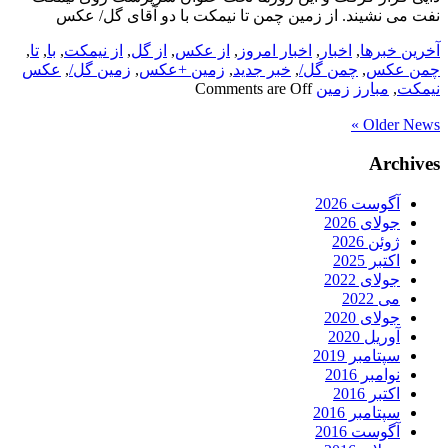
نفت می نشیند. از زمین چمن تا نیمکت با دو آقای گل/ عکس
آخرین خبرها
,
اخبار
,
اخبار امروز
,
از عکس
,
از گل
,
از نیمکت
,
با
,
تا
,
چمن عکس
,
چمن گل/
,
خبر جدید
,
زمین +عکس
,
زمین گل/
,
عکس
نیمکت
,
مبارز
زمین
Comments are Off
Older News »
Archives
آگوست 2026
جولای 2026
ژوئن 2026
اکتبر 2025
جولای 2022
می 2022
جولای 2020
آوریل 2020
سپتامبر 2019
نوامبر 2016
اکتبر 2016
سپتامبر 2016
آگوست 2016