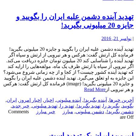
تهدید آینده دشمن علیه ایران را بگویید و
جایزه 20 میلیونی بگیرید!
|
نوامبر 21, 2016
تهدید آینده دشمن علیه ایران را بگویید و جایزه 20 میلیونی بگیرید!
فرمانده کل ارتش گفت: هرکس و هر نیرویی از ارتش و سپاه اگر
تهدید آینده را شناسایی کند 20 میلیون تومان جایزه دریافت می‌کند.
اگر نیرویی از سپاه یا ارتش ظرف یک ماه، مولفه‌هایی را ارایه کند
که تهدید آینده کشور چیست؟ از کجا و از چه زمانی شروع می‌شود؟
این جایزه به او تعلق می‌گیرد. تهدید آینده دشمن علیه ایران را بگویید
و جایزه 20 میلیونی بگیرید! (image) فرمانده کل ارتش گفت: هرکس
و هر نیرویی از
Read More
آخرین خبرها
,
آینده بگیرید!
,
آینده میلیونی
,
اخبار
,
اخبار امروز
,
ایران
,
بگویید
,
بگیرید را
,
تهدید بگیرید!
,
تهدید را
,
تهدید میلیونی
,
خبر جدید
,
دشمن بگیرید!
,
دشمن میلیونی
,
مبارز
خبر مبارز
Comments
are Off
لیبرمن: ایران یک تهدید است