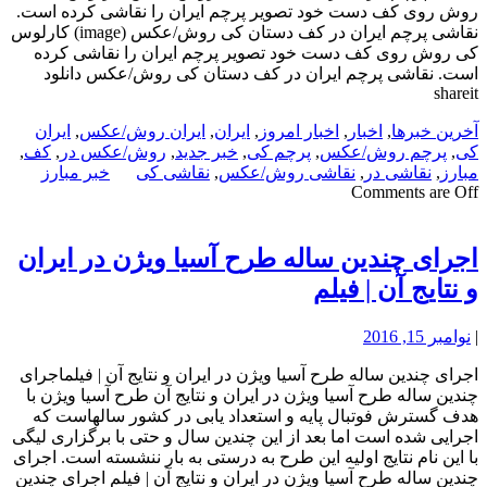
روش روی کف دست خود تصویر پرچم ایران را نقاشی کرده است.
نقاشی پرچم ایران در کف دستان کی روش/عکس (image) کارلوس
کی روش روی کف دست خود تصویر پرچم ایران را نقاشی کرده
است. نقاشی پرچم ایران در کف دستان کی روش/عکس دانلود
shareit
آخرین خبرها
,
اخبار
,
اخبار امروز
,
ایران
,
ایران روش/عکس
,
ایران
کی
,
پرچم روش/عکس
,
پرچم کی
,
خبر جدید
,
روش/عکس در
,
کف
,
مبارز
,
نقاشی در
,
نقاشی روش/عکس
,
نقاشی کی
خبر مبارز
Comments are Off
اجرای چندین ساله طرح آسیا ویژن در ایران
و نتایج آن | فیلم
|
نوامبر 15, 2016
اجرای چندین ساله طرح آسیا ویژن در ایران و نتایج آن | فیلماجرای
چندین ساله طرح آسیا ویژن در ایران و نتایج آن طرح آسیا ویژن با
هدف گسترش فوتبال پایه و استعداد یابی در کشور سالهاست که
اجرایی شده است اما بعد از این چندین سال و حتی با برگزاری لیگی
با این نام نتایج اولیه این طرح به درستی به بار ننشسته است. اجرای
چندین ساله طرح آسیا ویژن در ایران و نتایج آن | فیلم اجرای چندین