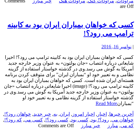
مراودات
,
مراودات کنگ
,
مراودات هنگ
خبر مبارز
Comments
are Off
کسی که خواهان بمباران ایران بود به کابینه
ترامپ می رود؟!
|
نوامبر 16, 2016
کسی که خواهان بمباران ایران بود به کابینه ترامپ می رود؟! اخیرا
شایعاتی درباره انتصاب «جان بولتون» به عنوان وزیر خارجه جدید
آمریکا به گوش می رسد.وی در گذشته خواستار استفاده از گزینه
نظامی و به تعبیر خود او “بمباران ایران” برای متوقف کردن برنامه
هسته‌ای ایران شده است. کسی که خواهان بمباران ایران بود به
کابینه ترامپ می رود؟! (image) اخیرا شایعاتی درباره انتصاب «جان
بولتون» به عنوان وزیر خارجه جدید آمریکا به گوش می رسد.وی در
گذشته خواستار استفاده از گزینه نظامی و به تعبیر خود او
“بمباران
Read More
آخرین خبرها
,
اخبار
,
اخبار امروز
,
ایران
,
به
,
خبر جدید
,
خواهان رود؟!
,
خواهان می
,
رود؟! بود
,
کسی بود
,
کسی رود؟!
,
کسی می
,
که رود؟!
,
که می
,
مبارز
خبر مبارز
Comments are Off