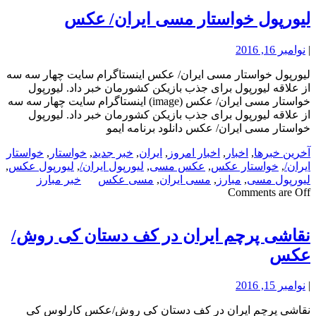
لیورپول خواستار مسی ایران/ عکس
|
نوامبر 16, 2016
لیورپول خواستار مسی ایران/ عکس اینستاگرام سایت چهار سه سه
از علاقه لیورپول برای جذب بازیکن کشورمان خبر داد. لیورپول
خواستار مسی ایران/ عکس (image) اینستاگرام سایت چهار سه سه
از علاقه لیورپول برای جذب بازیکن کشورمان خبر داد. لیورپول
خواستار مسی ایران/ عکس دانلود برنامه ایمو
آخرین خبرها
,
اخبار
,
اخبار امروز
,
ایران
,
خبر جدید
,
خواستار
,
خواستار
ایران/
,
خواستار عکس
,
عکس مسی
,
لیورپول ایران/
,
لیورپول عکس
,
لیورپول مسی
,
مبارز
,
مسی ایران
,
مسی عکس
خبر مبارز
Comments are Off
نقاشی پرچم ایران در کف دستان کی روش/
عکس
|
نوامبر 15, 2016
نقاشی پرچم ایران در کف دستان کی روش/عکس کارلوس کی