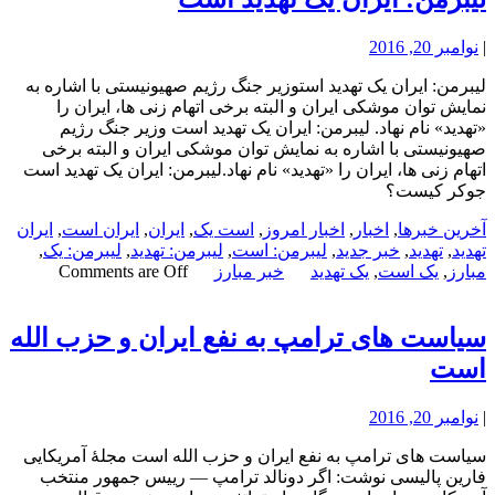
|
نوامبر 20, 2016
لیبرمن: ایران یک تهدید استوزیر جنگ رژیم صهیونیستی با اشاره به
نمایش توان موشکی ایران و البته برخی اتهام زنی ها، ایران را
«تهدید» نام نهاد. لیبرمن: ایران یک تهدید است وزیر جنگ رژیم
صهیونیستی با اشاره به نمایش توان موشکی ایران و البته برخی
اتهام زنی ها، ایران را «تهدید» نام نهاد.لیبرمن: ایران یک تهدید است
جوکر کیست؟
آخرین خبرها
,
اخبار
,
اخبار امروز
,
است یک
,
ایران
,
ایران است
,
ایران
تهدید
,
تهدید
,
خبر جدید
,
لیبرمن: است
,
لیبرمن: تهدید
,
لیبرمن: یک
,
مبارز
,
یک است
,
یک تهدید
خبر مبارز
Comments are Off
سیاست های ترامپ به نفع ایران و حزب الله
است
|
نوامبر 20, 2016
سیاست های ترامپ به نفع ایران و حزب الله است مجلۀ آمریکایی
فارین پالیسی نوشت: اگر دونالد ترامپ — رییس جمهور منتخب