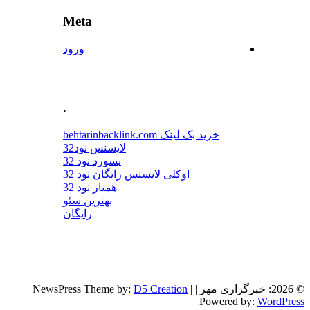
Meta
ورود
.
خرید بک لینک behtarinbacklink.com
لایسنس نود32
پسورد نود 32
اوکلی لایسنس رایگان نود 32
همیار نود 32
بهترین سئو
رایگان
© 2026: خبرگزاری مهر
| NewsPress Theme by:
|
D5 Creation
Powered by:
WordPress