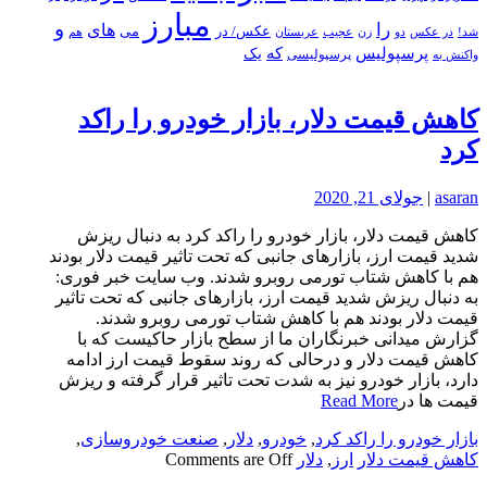
مبارز
و
را
های
عکس/ در
می
شد!
در عکس
زن
عجیب
هم
دو
عربستان
پرسپولیس
که
یک
پرسپولیسی
واکنش به
کاهش قیمت دلار، بازار خودرو را راکد
کرد
asaran
|
جولای 21, 2020
کاهش قیمت دلار، بازار خودرو را راکد کرد به دنبال ریزش
شدید قیمت ارز، بازارهای جانبی که تحت تاثیر قیمت دلار بودند
هم با کاهش شتاب تورمی روبرو شدند. وب سایت خبر فوری:
به دنبال ریزش شدید قیمت ارز، بازارهای جانبی که تحت تاثیر
قیمت دلار بودند هم با کاهش شتاب تورمی روبرو شدند.
گزارش میدانی خبرنگاران ما از سطح بازار حاکیست که با
کاهش قیمت دلار و درحالی که روند سقوط قیمت ارز ادامه
دارد، بازار خودرو نیز به شدت تحت تاثیر قرار گرفته و ریزش
قیمت ها در
Read More
بازار خودرو را راکد کرد
,
خودرو
,
دلار
,
صنعت خودروسازی
,
کاهش قیمت دلار
ارز
,
دلار
Comments are Off