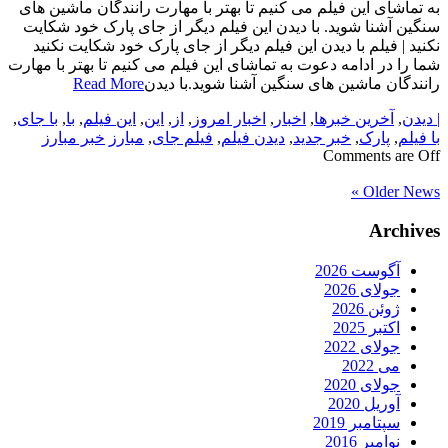
به تماشای این فیلم می کنیم تا بهتر با مهارت رانندگان ماشین های
سنگین آشنا شوید. با دیدن این فیلم دیگر از جای پارک خود شکایت
نکنید | فیلم با دیدن این فیلم دیگر از جای پارک خود شکایت نکنید
شما را در ادامه دعوت به تماشای این فیلم می کنیم تا بهتر با مهارت
رانندگان ماشین های سنگین آشنا شوید.با دیدن
Read More
| دیدن
,
آخرین خبرها
,
اخبار
,
اخبار امروز
,
از
,
این
,
این فیلم
,
با
,
با جای
,
با فیلم
,
پارک
,
خبر جدید
,
دیدن فیلم
,
فیلم جای
,
مبارز
خبر مبارز
Comments are Off
Older News »
Archives
آگوست 2026
جولای 2026
ژوئن 2026
اکتبر 2025
جولای 2022
می 2022
جولای 2020
آوریل 2020
سپتامبر 2019
نوامبر 2016