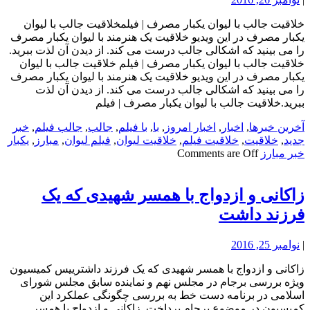
خلاقیت جالب با لیوان یکبار مصرف | فیلمخلاقیت جالب با لیوان
یکبار مصرف در این ویدیو خلاقیت یک هنرمند با لیوان یکبار مصرف
را می بینید که اشکالی جالب درست می کند. از دیدن آن لذت ببرید.
خلاقیت جالب با لیوان یکبار مصرف | فیلم خلاقیت جالب با لیوان
یکبار مصرف در این ویدیو خلاقیت یک هنرمند با لیوان یکبار مصرف
را می بینید که اشکالی جالب درست می کند. از دیدن آن لذت
ببرید.خلاقیت جالب با لیوان یکبار مصرف | فیلم
آخرین خبرها
,
اخبار
,
اخبار امروز
,
با
,
با فیلم
,
جالب
,
جالب فیلم
,
خبر
جدید
,
خلاقیت
,
خلاقیت فیلم
,
خلاقیت لیوان
,
فیلم لیوان
,
مبارز
,
یکبار
خبر مبارز
Comments are Off
زاکانی و ازدواج با همسر شهیدی که یک
فرزند داشت
|
نوامبر 25, 2016
زاکانی و ازدواج با همسر شهیدی که یک فرزند داشترییس کمیسیون
ویژه بررسی برجام در مجلس نهم و نماینده سابق مجلس شورای
اسلامی در برنامه دست خط به بررسی چگونگی عملکرد این
کمیسیون در موضوع برجام پرداخت. زاکانی و ازدواج با همسر