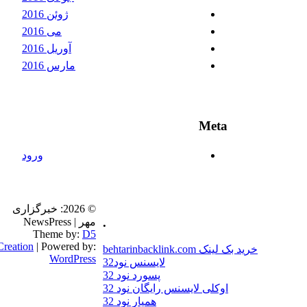
ژوئن 2016
می 2016
آوریل 2016
مارس 2016
Meta
ورود
© 2026: خبرگزاری
.
مهر
| NewsPress
Theme by:
D5
Creation
| Powered by:
خرید بک لینک behtarinbacklink.com
WordPress
لایسنس نود32
پسورد نود 32
اوکلی لایسنس رایگان نود 32
همیار نود 32