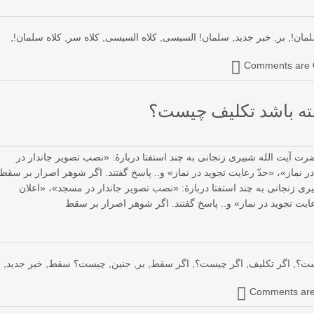
مان!
,
بر
,
خبر جدید
,
سلمان! السیسی
,
کلاه السیسی
,
کلاه سر
,
کلاه سلمان!
,
Comments are 
ته باشد تکلیف چیست؟
آیت الله شبیری زنجانی به چند استفتا دربارۀ: «نصب تصویر جاندار در
ماز»، «حدّ رعایت تجوید در نماز» و.. پاسخ گفتند. اگر شوهر اصرار بر سقط
 (image) حضرت آیت الله شبیری زنجانی به چند استفتا دربارۀ: «نصب تصویر جاندار در مسجد»، «اعلان
ت تجوید در نماز» و.. پاسخ گفتند. اگر شوهر اصرار بر سقط
ست؟
,
اگر تکلیف
,
اگر چیست؟
,
اگر سقط
,
بر
,
جنین
,
چیست؟ سقط
,
خبر جدید
,
Comments are