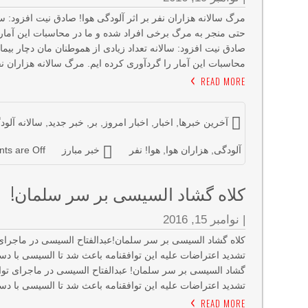
مرگ سالانه هزاران نفر بر اثر آلودگی هوا! صادق نیت افزود: س
صادق نیت افزود: سالانه تعداد زیادی از هموطنان مان دچار ب
محاسبات این آمار را گردآوری کرده ایم. مرگ سالانه هزاران نف
READ MORE
آخرین خبرها
,
اخبار
,
اخبار امروز
,
بر
,
خبر جدید
,
سالانه آلود
آلودگی
,
هزاران هوا
,
هوا! نفر
خبر مبارز
s are Off
کلاه گشاد السیسی بر سر سلمان!
|
نوامبر 15, 2016
کلاه گشاد السیسی بر سر سلمان!عبدالفتاح السیسی در ماجرای ت
تشدید اعتراضات علیه این توافقنامه باعث شد تا السیسی با د
گشاد السیسی بر سر سلمان! عبدالفتاح السیسی در ماجرای تواف
تشدید اعتراضات علیه این توافقنامه باعث شد تا السیسی با 
READ MORE