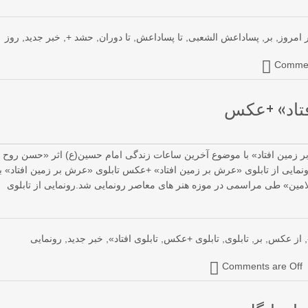
ر امروز
,
بر
,
پساداعش الشعبی
,
تا پساداعش
,
تا دوران
,
حشد +
,
خبر جدید
,
روز
Commen
فتاد» +عکس
بر زمین افتاد» با موضوع آخرین ساعات زندگی امام حسین(ع) اثر «حسن روح
مایی از تابلوی «عرش بر زمین افتاد» +عکس تابلوی «عرش بر زمین افتاد» با
مین» طی مراسمی در موزه هنر های معاصر رونمایی شد.رونمایی از تابلوی
,
از عکس
,
بر
,
تابلوی
,
تابلوی +عکس
,
تابلوی افتاد»
,
خبر جدید
,
رونمایی
Comments are Off