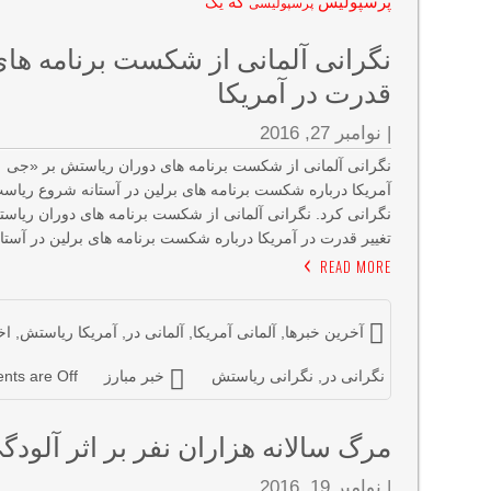
پرسپولیس
که
یک
پرسپولیسی
قدرت در آمریکا
|
نوامبر 27, 2016
آمریکا درباره شکست برنامه های برلین در آستانه شروع ریاست
تغییر قدرت در آمریکا درباره شکست برنامه های برلین در آست
READ MORE
آخرین خبرها
,
آلمانی آمریکا
,
آلمانی در
,
آمریکا ریاستش
,
اخ
نگرانی در
,
نگرانی ریاستش
خبر مبارز
ts are Off
مرگ سالانه هزاران نفر بر اثر آلودگی
|
نوامبر 19, 2016