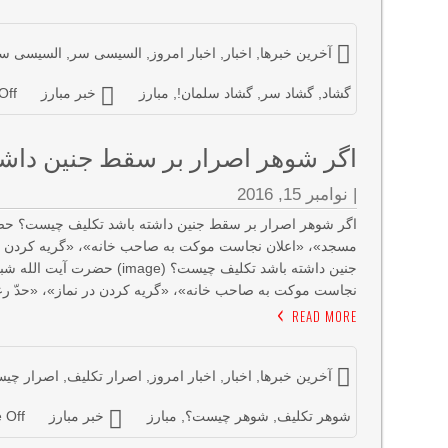
آخرین خبرها
,
اخبار
,
اخبار امروز
,
السیسی سر
,
السیسی سل
گشاد
,
گشاد سر
,
گشاد سلمان!
,
مبارز
خبر مبارز
Off
اگر شوهر اصرار بر سقط جنین داش
|
نوامبر 15, 2016
اگر شوهر اصرار بر سقط جنین داشته باشد تکلیف چیست؟ حضرت 
مسجد»، «اعلان نجاست موکت به صاحب خانه»، «گریه کردن در ن
جنین داشته باشد تکلیف چیست؟
نجاست موکت به صاحب خانه»، «گریه کردن در نماز»، «حدّ رعای
READ MORE
آخرین خبرها
,
اخبار
,
اخبار امروز
,
اصرار تکلیف
,
اصرار چی
شوهر تکلیف
,
شوهر چیست؟
,
مبارز
خبر مبارز
 Off