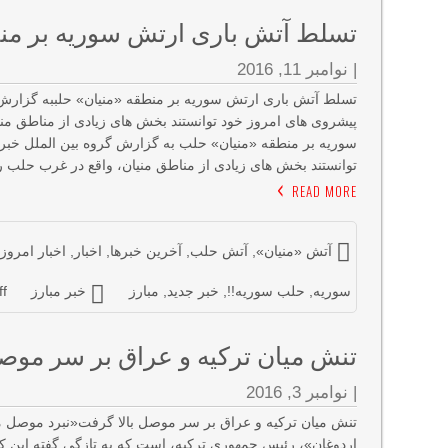
تسلط آتش باری ارتش سوریه بر من
|
نوامبر 11, 2016
تسلط آتش باری ارتش سوریه بر منطقه «منیان» حلببه گزارش 
پیشروی های امروز خود توانستند بخش های زیادی از مناطق منی
سوریه بر منطقه «منیان» حلب به گزارش گروه بین الملل خبر
توانستند بخش های زیادی از مناطق منیان، واقع در غرب حلب را 
READ MORE
آتش «منیان»
,
آتش حلب
,
آخرین خبرها
,
اخبار
,
اخبار امروز
سوریه
,
حلب سوریه!!
,
خبر جدید
,
مبارز
خبر مبارز
f
تنش میان ترکیه و عراق بر سر موصل
|
نوامبر 3, 2016
تنش میان ترکیه و عراق بر سر موصل بالا گرفت«نبرد موصل 
اردوغان»، رئیس جمهوری ترکیه، است که به تازگی گفته این کش