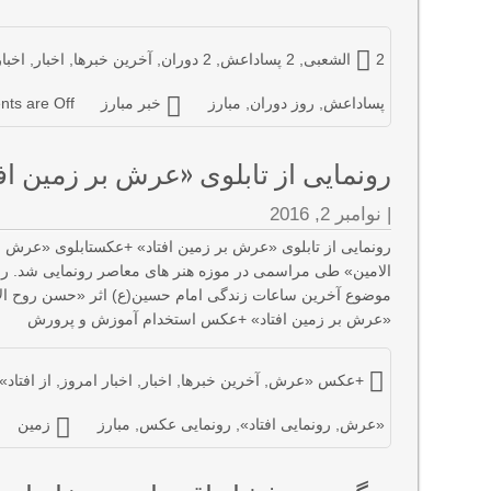
2 الشعبی
,
2 پساداعش
,
2 دوران
,
آخرین خبرها
,
اخبار
,
اخبا
پساداعش
,
روز دوران
,
مبارز
خبر مبارز
ts are Off
رونمایی از تابلوی «عرش بر زمین ا
|
نوامبر 2, 2016
رونمایی از تابلوی «عرش بر زمین افتاد» +عکستابلوی «عرش 
الامین» طی مراسمی در موزه هنر های معاصر رونمایی شد. رون
موضوع آخرین ساعات زندگی امام حسین(ع) اثر «حسن روح الا
«عرش بر زمین افتاد» +عکس استخدام آموزش و پرورش
+عکس «عرش
,
آخرین خبرها
,
اخبار
,
اخبار امروز
,
از افتاد»
«عرش
,
رونمایی افتاد»
,
رونمایی عکس
,
مبارز
زمین