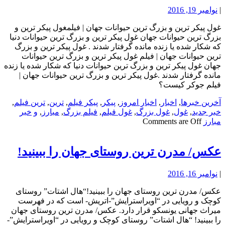
|
نوامبر 19, 2016
غول پیکر ترین و بزرگ ترین حیوانات جهان | فیلمغول پیکر ترین و
بزرگ ترین حیوانات جهان غول پیکر ترین و بزرگ ترین حیوانات دنیا
که شکار شده یا زنده مانده گرفتار شدند . غول پیکر ترین و بزرگ
ترین حیوانات جهان | فیلم غول پیکر ترین و بزرگ ترین حیوانات
جهان غول پیکر ترین و بزرگ ترین حیوانات دنیا که شکار شده یا زنده
مانده گرفتار شدند .غول پیکر ترین و بزرگ ترین حیوانات جهان |
فیلم جوکر کیست؟
آخرین خبرها
,
اخبار
,
اخبار امروز
,
پیکر
,
پیکر فیلم
,
ترین
,
ترین فیلم
,
خبر جدید
,
غول
,
غول بزرگ
,
غول فیلم
,
فیلم بزرگ
,
مبارز
,
و
خبر
مبارز
Comments are Off
عکس/ مدرن ترین روستای جهان را ببینید!
|
نوامبر 16, 2016
عکس/ مدرن ترین روستای جهان را ببینید!“هال اشتات” روستای
کوچک و رویایی در “اویراسترایش”-اتریش- است که در فهرست
میراث جهانی یونسکو قرار دارد. عکس/ مدرن ترین روستای جهان
را ببینید! “هال اشتات” روستای کوچک و رویایی در “اویراسترایش”-