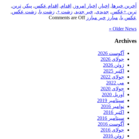
آخرین خبرها
,
اخبار
,
اخبار امروز
,
اقدام
,
اقدام عکس
,
پیکر
,
ترین
,
ترین +عکس
,
جدیدی
,
خبر جدید
,
زشت +
,
زشت با
,
زشت عکس
,
عکس با
,
مبارز
خبر مبارز
Comments are Off
Older News »
Archives
آگوست 2026
جولای 2026
ژوئن 2026
اکتبر 2025
جولای 2022
می 2022
جولای 2020
آوریل 2020
سپتامبر 2019
نوامبر 2016
اکتبر 2016
سپتامبر 2016
آگوست 2016
جولای 2016
ژوئن 2016