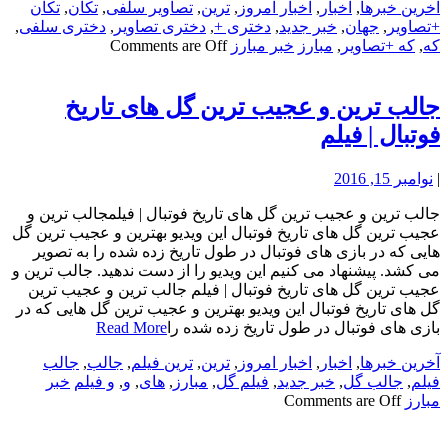
آخرین خبرها
,
اخبار
,
اخبار امروز
,
ترین
,
تصاویر سلفی
,
تکان
,
تکان
+تصاویر
,
جهان
,
خبر جدید
,
دختری +
,
دختری تصاویر
,
دختری سلفی
,
که
,
که +تصاویر
,
مبارز
خبر مبارز
Comments are Off
جالب ترین و عجیب ترین گل های تاریخ
فوتبال | فیلم
|
نوامبر 15, 2016
جالب ترین و عجیب ترین گل های تاریخ فوتبال | فیلمجالب ترین و
عجیب ترین گل های تاریخ فوتبال این ویدیو بهترین و عجیب ترین گل
هایی که در بازی های فوتبال در طول تاریخ زده شده را به تصویر
می کشد. پیشنهاد می کنیم این ویدیو را از دست ندهید. جالب ترین و
عجیب ترین گل های تاریخ فوتبال | فیلم جالب ترین و عجیب ترین
گل های تاریخ فوتبال این ویدیو بهترین و عجیب ترین گل هایی که در
بازی های فوتبال در طول تاریخ زده شده را
Read More
آخرین خبرها
,
اخبار
,
اخبار امروز
,
ترین
,
ترین فیلم
,
جالب
,
جالب
فیلم
,
جالب گل
,
خبر جدید
,
فیلم گل
,
مبارز
,
های
,
و
,
و فیلم
خبر
مبارز
Comments are Off