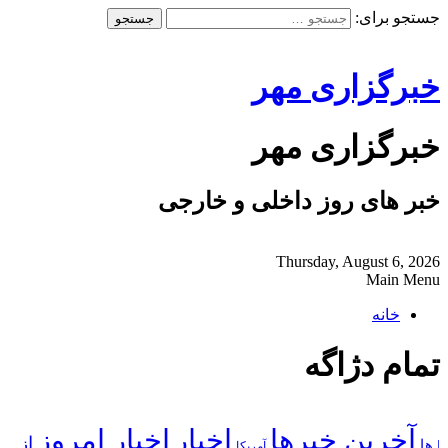
جستجو برای:
خبرگزاری مهر
خبرگزاری مهر
خبر های روز داخلی و خارجی
Thursday, August 6, 2026
Main Menu
خانه
تمام دژاگه
آخرین خبرها
اخبار
اخبار امروز
از
| ها
آمریکا