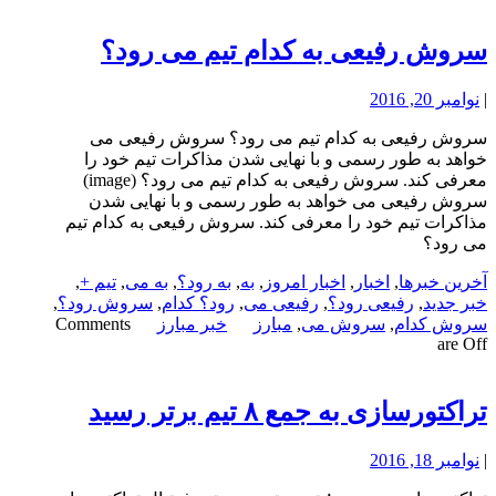
سروش رفیعی به کدام تیم می رود؟
|
نوامبر 20, 2016
سروش رفیعی به کدام تیم می رود؟ سروش رفیعی می
خواهد به طور رسمی و با نهایی شدن مذاکرات تیم خود را
معرفی کند. سروش رفیعی به کدام تیم می رود؟ (image)
سروش رفیعی می خواهد به طور رسمی و با نهایی شدن
مذاکرات تیم خود را معرفی کند. سروش رفیعی به کدام تیم
می رود؟
آخرین خبرها
,
اخبار
,
اخبار امروز
,
به
,
به رود؟
,
به می
,
تیم +
,
خبر جدید
,
رفیعی رود؟
,
رفیعی می
,
رود؟ کدام
,
سروش رود؟
,
سروش کدام
,
سروش می
,
مبارز
خبر مبارز
Comments
are Off
تراکتورسازی به جمع ۸ تیم برتر رسید
|
نوامبر 18, 2016