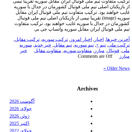
ترکیب متفاوت تیم ملی فوتبال ایران مقابل سوریه تقریبا نیمی
از بازیکنان اصلی تیم ملی فوتبال کشورمان در جدال با سوریه
غایب خواهند بود. ترکیب متفاوت تیم ملی فوتبال ایران مقابل
سوریه (image) تقریبا نیمی از بازیکنان اصلی تیم ملی فوتبال
کشورمان در جدال با سوریه غایب خواهند بود. ترکیب متفاوت
تیم ملی فوتبال ایران مقابل سوریه واتساپ جی بی
آخرین خبرها
,
اخبار
,
اخبار امروز
,
ترکیب سوریه
,
ترکیب مقابل
,
ترکیب ملی
,
تیم +
,
تیم سوریه
,
تیم مقابل
,
خبر جدید
,
سوریه
ملی
,
فوتبال
,
مبارز
,
متفاوت سوریه
,
متفاوت مقابل
خبر
مبارز
Comments are Off
Older News »
Archives
آگوست 2026
جولای 2026
ژوئن 2026
اکتبر 2025
جولای 2022