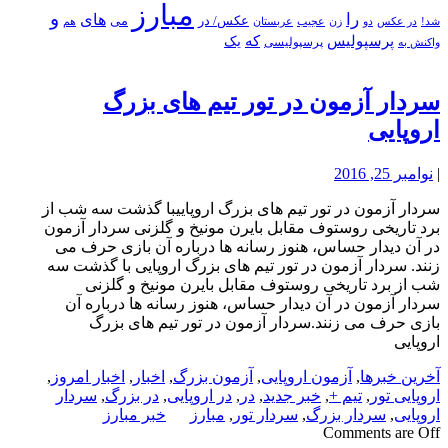
مبارز
و
را
های
عکس/ در
می
شد!
در عکس
زن
عجیب
هم
دو
عربستان
پرسپولیس
که
یک
پرسپولیسی
واکنش به
سردار آزمون در تور تیم های بزرگ
اروپایی
|
نوامبر 25, 2016
سردار آزمون در تور تیم های بزرگ اروپاییبا گذشت سه شب از
برد تاریخی روستوف مقابل بایرن مونیخ و گلزنی سردار آزمون
در آن دیدار حساس، هنوز رسانه ها درباره آن بازی حرف می
زنند. سردار آزمون در تور تیم های بزرگ اروپایی با گذشت سه
شب از برد تاریخی روستوف مقابل بایرن مونیخ و گلزنی
سردار آزمون در آن دیدار حساس، هنوز رسانه ها درباره آن
بازی حرف می زنند.سردار آزمون در تور تیم های بزرگ
اروپایی
آخرین خبرها
,
آزمون اروپایی
,
آزمون بزرگ
,
اخبار
,
اخبار امروز
,
اروپایی تور
,
تیم +
,
خبر جدید
,
در
,
در اروپایی
,
در بزرگ
,
سردار
اروپایی
,
سردار بزرگ
,
سردار تور
,
مبارز
خبر مبارز
Comments are Off