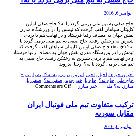
|
نوامبر 6, 2016
حاج صفی به تیم ملی برمی گردد یا نه؟ حاج صفی اولین
کاپیتان سپاهان لقب گرفت که تیمش را در ورزشگاه مدرن
نقش جهان به مصاف رقبا فرستاد و در نهایت هم با بردی
شیرین به رختکن رفت. حاج صفی به تیم ملی برمی گردد یا
نه؟ (image) حاج صفی اولین کاپیتان سپاهان لقب گرفت که
تیمش را در ورزشگاه مدرن نقش جهان به مصاف رقبا فرستاد
و در نهایت هم با بردی شیرین به رختکن رفت. حاج صفی به
تیم ملی برمی گردد یا نه؟ ارتقا اندروید
آخرین خبرها
,
اخبار
,
اخبار امروز
,
برمی
,
به نه؟!
,
به یا
,
تیم +
,
حاج ملی
,
حاج نه؟
,
حاج یا
,
خبر جدید
,
صفی نه؟
,
صفی یا
,
مبارز
,
نه؟ ملی
خبر مبارز
Comments are Off
ترکیب متفاوت تیم ملی فوتبال ایران
مقابل سوریه
|
نوامبر 6, 2016