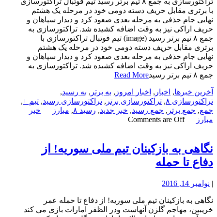
تراکتورسازی به جمع ۸ تیم برتر رسید تیم فوتبال تراکتورسازی
با برتری مقابل حریف دسته دومی خود در مرحله یک هشتم
نهایی جام حذفی به مرحله بعدی صعود کرد و دیدار سپاهان و
حریف اراکی نیز به وقت اضافه کشیده شد. تراکتورسازی به
جمع ۸ تیم برتر رسید (image) تیم فوتبال تراکتورسازی با
برتری مقابل حریف دسته دومی خود در مرحله یک هشتم
نهایی جام حذفی به مرحله بعدی صعود کرد و دیدار سپاهان و
حریف اراکی نیز به وقت اضافه کشیده شد. تراکتورسازی به
جمع ۸ تیم برتر رسید
Read More
آخرین خبرها
,
اخبار
,
اخبار امروز
,
به برتر
,
به رسید
,
تراکتورسازی ۸
,
تراکتورسازی برتر
,
تراکتورسازی رسید
,
تیم +
,
جمع
,
جمع برتر
,
جمع رسید
,
خبر جدید
,
رسید ۸
,
مبارز
خبر
مبارز
Comments are Off
نگاهی به بازکینان تیم ملی سوریه! از
دفاع تا حمله
|
نوامبر 14, 2016
نگاهی به بازکینان تیم ملی سوریه! از دفاع تا حمله عمر
خریبین، مهاجم گلزن آنهاست ودر الظفر امارات بازی می کند