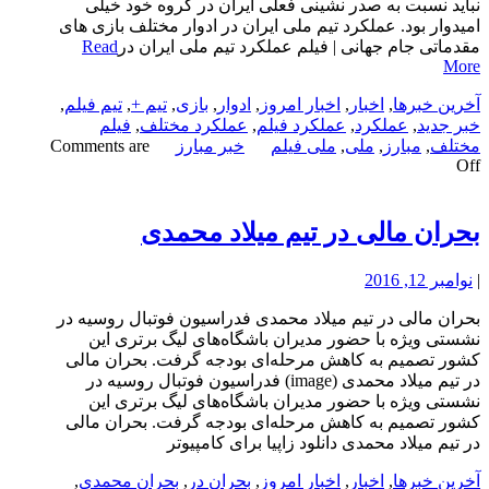
نباید نسبت به صدر نشینی فعلی ایران در گروه خود خیلی
امیدوار بود. عملکرد تیم ملی ایران در ادوار مختلف بازی های
مقدماتی جام جهانی | فیلم عملکرد تیم ملی ایران در
Read
More
آخرین خبرها
,
اخبار
,
اخبار امروز
,
ادوار
,
بازی
,
تیم +
,
تیم فیلم
,
خبر جدید
,
عملکرد
,
عملکرد فیلم
,
عملکرد مختلف
,
فیلم
مختلف
,
مبارز
,
ملی
,
ملی فیلم
خبر مبارز
Comments are
Off
بحران مالی در تیم میلاد محمدی
|
نوامبر 12, 2016
بحران مالی در تیم میلاد محمدی فدراسیون فوتبال روسیه در
نشستی ویژه با حضور مدیران باشگاه‌های لیگ برتری این
کشور تصمیم به کاهش مرحله‌ای بودجه گرفت. بحران مالی
در تیم میلاد محمدی (image) فدراسیون فوتبال روسیه در
نشستی ویژه با حضور مدیران باشگاه‌های لیگ برتری این
کشور تصمیم به کاهش مرحله‌ای بودجه گرفت. بحران مالی
در تیم میلاد محمدی دانلود زاپیا برای کامپیوتر
آخرین خبرها
,
اخبار
,
اخبار امروز
,
بحران در
,
بحران محمدی
,