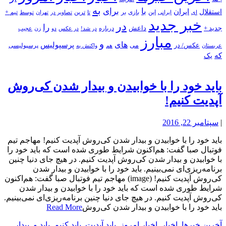
به
با
برای
استقلال
ایران
بازی
بر
ایرانی
این
تا
ترین
تصاویر در
تهران
توسط
تیم +
ای
خبر جدید
در
را
جدید +
داعش
درباره
در شد!
در عکس
زن
عجیب
دو
مبارز
و
های
پرسپولیس
عکس/ در
می
پرسپولیسی
هم
واکنش به
عربستان
که
یک
باید خود را با خوابیدن و بیدار شدن کی‌روش
آپدیت کنیم!
|
سپتامبر 22, 2016
باید خود را با خوابیدن و بیدار شدن کی‌روش آپدیت کنیم! مهاجم تیم
فوتبال صبا گفت: هم‌اکنون شرایط طوری شده است که باید خود را
با خوابیدن و بیدار شدن کی‌روش آپدیت کنیم. در هیچ جای دنیا چنین
برنامه‌ریزی‌ای نمی‌بینیم. باید خود را با خوابیدن و بیدار شدن
کی‌روش آپدیت کنیم! (image) مهاجم تیم فوتبال صبا گفت: هم‌اکنون
شرایط طوری شده است که باید خود را با خوابیدن و بیدار شدن
کی‌روش آپدیت کنیم. در هیچ جای دنیا چنین برنامه‌ریزی‌ای نمی‌بینیم.
باید خود را با خوابیدن و بیدار شدن کی‌روش
Read More
آخرین خبرها
,
اخبار
,
اخبار امروز
,
باید آپدیت
,
باید کنیم
,
باید و
,
بیدار
,