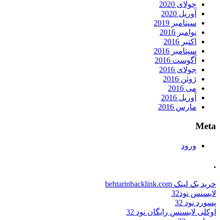
جولای 2020
آوریل 2020
سپتامبر 2019
نوامبر 2016
اکتبر 2016
سپتامبر 2016
آگوست 2016
جولای 2016
ژوئن 2016
می 2016
آوریل 2016
مارس 2016
Meta
ورود
.
خرید بک لینک behtarinbacklink.com
لایسنس نود32
پسورد نود 32
اوکلی لایسنس رایگان نود 32