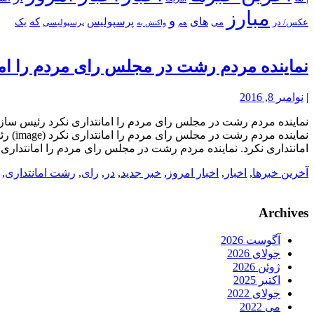
مبارز
و
های
پرسپولیس
که
یک
عکس/ در
می
پرسپولیسی
هم
واکنش به
نماینده مردم رشت در مجلس رای مردم را امان
|
نوامبر 8, 2016
نماینده مردم رشت در مجلس رای مردم را امانتداری نکرد‌ رئیس سازم
نماین
امانتداری نکرد. نماینده مردم رشت در مجلس رای مردم را امانتداری
آخرین خبرها
,
اخبار
,
اخبار امروز
,
خبر جدید
,
در
,
رای
,
رشت امانتداری
,
Archives
آگوست 2026
جولای 2026
ژوئن 2026
اکتبر 2025
جولای 2022
می 2022