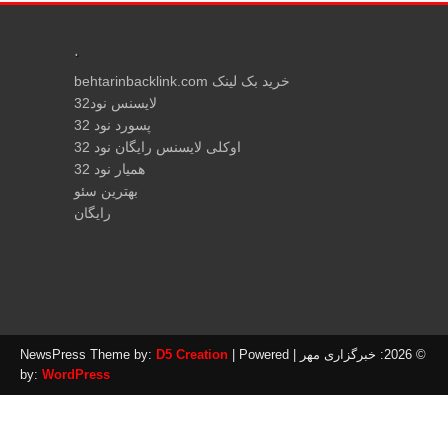
.
خرید بک لینک behtarinbacklink.com
لایسنس نود32
پسورد نود 32
اوکلی لایسنس رایگان نود 32
همیار نود 32
بهترین سئو
رایگان
ی مهر
| NewsPress Theme by:
| Powered
D5 Creation
by:
WordPress