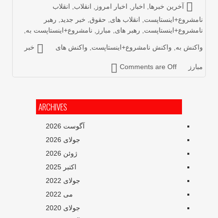
آخرین خبرها
,
اخبار
,
اخبار امروز
,
انقلاب
,
انقلاب
امشروع+اینستاپست
,
انقلاب های
,
حقوق
,
خبر جدید
,
رهبر
امشروع+اینستاپست
,
رهبر های
,
مبارز
,
نامشروع+اینستاپست به
,
اکنش به
,
واکنش نامشروع+اینستاپست
,
واکنش های
خبر
بارز
Comments are Off
ARCHIVES
آگوست 2026
جولای 2026
ژوئن 2026
اکتبر 2025
جولای 2022
می 2022
جولای 2020