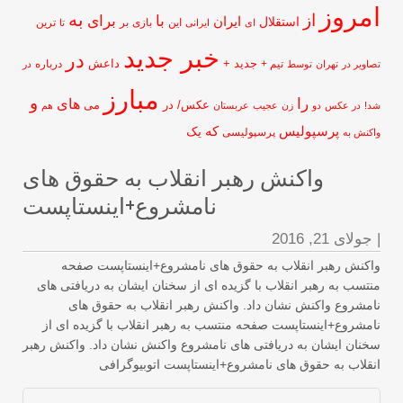
مروز
از
به
با
برای
ایران
استقلال
این
بازی
بر
ای
ایرانی
تا
ترین
خبر جدید
در
جدید +
داعش
تیم +
درباره
اویر در
تهران
توسط
در
مبارز
و
را
های
عکس/ در
می
!
در عکس
دو
زن
عجیب
عربستان
هم
پرسپولیس
که
یک
پرسپولیسی
کنش به
واکنش رهبر انقلاب به حقوق های
نامشروع+اینستاپست
جولای 21, 2016
کنش رهبر انقلاب به حقوق های نامشروع+اینستاپست صفحه
تسب به رهبر انقلاب با گزیده ای از سخنان ایشان به دریافتی های
مشروع واکنش نشان داد. واکنش رهبر انقلاب به حقوق های
مشروع+اینستاپست صفحه منتسب به رهبر انقلاب با گزیده ای از
نان ایشان به دریافتی های نامشروع واکنش نشان داد. واکنش رهبر
قلاب به حقوق های نامشروع+اینستاپست اتوبیوگرافی