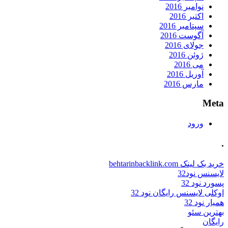
نوامبر 2016
اکتبر 2016
سپتامبر 2016
آگوست 2016
جولای 2016
ژوئن 2016
می 2016
آوریل 2016
مارس 2016
Meta
ورود
.
خرید بک لینک behtarinbacklink.com
لایسنس نود32
پسورد نود 32
اوکلی لایسنس رایگان نود 32
همیار نود 32
بهترین سئو
رایگان