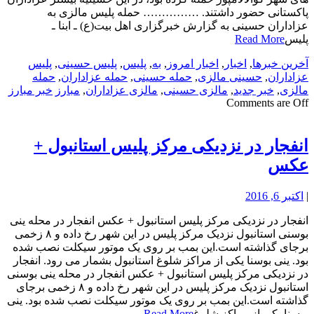
پاکستانی حضور داشتند. …………… حمله پلیس مالزی به
عزاداران حسینی به گزارش خبرگزاری اهل بیت(ع) ـ ابنا ـ
پلیس
Read More
آخرین خبرها
,
اخبار
,
اخبار امروز
,
به
,
پلیس
,
پلیس حسینی
,
پلیس
عزاداران
,
حسینی مالزی
,
حمله حسینی
,
حمله عزاداران
,
حمله
مالزی
,
خبر جدید
,
مالزی حسینی
,
مالزی عزاداران
,
مبارز
خبر مبارز
Comments are Off
انفجار در نزدیکی مرکز پلیس استانبول +
عکس
|
اکتبر 6, 2016
انفجار در نزدیکی مرکز پلیس استانبول + عکس انفجار در محله ینی
بوسنی استانبول نزدیک مرکز پلیس در این شهر رخ داده و ۸ زخمی
برجای گذاشته است.این بمب بر روی یک موتور سیکلت نصب شده
بود. ینی بوسنا یکی از مراکز شلوغ استانبول بشمار می رود. انفجار
در نزدیکی مرکز پلیس استانبول + عکس انفجار در محله ینی بوسنی
استانبول نزدیک مرکز پلیس در این شهر رخ داده و ۸ زخمی برجای
گذاشته است.این بمب بر روی یک موتور سیکلت نصب شده بود. ینی
بوسنا یکی از مراکز شلوغ
Read More