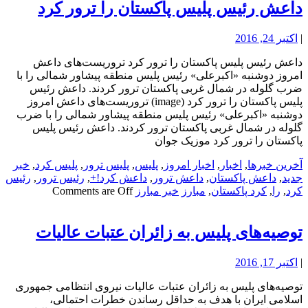
داعش رئیس پلیس پاکستان را ترور کرد
|
اکتبر 24, 2016
داعش رئیس پلیس پاکستان را ترور کرد تروریست‌های داعش
امروز دوشنبه «اکبرعلی» رئیس پلیس منطقه پیشاور شمالی را با
ضرب گلوله در شمال غربی پاکستان ترور کردند. داعش رئیس
پلیس پاکستان را ترور کرد (image) تروریست‌های داعش امروز
دوشنبه «اکبرعلی» رئیس پلیس منطقه پیشاور شمالی را با ضرب
گلوله در شمال غربی پاکستان ترور کردند. داعش رئیس پلیس
پاکستان را ترور کرد موزیک جوان
آخرین خبرها
,
اخبار
,
اخبار امروز
,
پلیس
,
پلیس ترور
,
پلیس کرد
,
خبر
جدید
,
داعش پاکستان
,
داعش ترور
,
داعش کرد!+
,
رئیس ترور
,
رئیس
کرد
,
را
,
کرد پاکستان
,
مبارز
خبر مبارز
Comments are Off
توصیه‌های پلیس به زائران عتبات عالیات
|
اکتبر 17, 2016
توصیه‌های پلیس به زائران عتبات عالیات نیروی انتظامی جمهوری
اسلامی ایران با هدف به حداقل رساندن خطرات احتمالی،