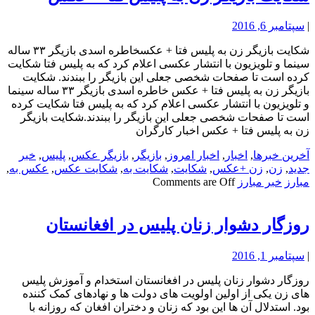
|
سپتامبر 6, 2016
شکایت بازیگر زن به پلیس فتا + عکسخاطره اسدی بازیگر ۳۳ ساله
سینما و تلویزیون با انتشار عکسی اعلام کرد که به پلیس فتا شکایت
کرده است تا صفحات شخصی جعلی این بازیگر را ببندند. شکایت
بازیگر زن به پلیس فتا + عکس خاطره اسدی بازیگر ۳۳ ساله سینما
و تلویزیون با انتشار عکسی اعلام کرد که به پلیس فتا شکایت کرده
است تا صفحات شخصی جعلی این بازیگر را ببندند.شکایت بازیگر
زن به پلیس فتا + عکس اخبار کارگران
آخرین خبرها
,
اخبار
,
اخبار امروز
,
بازیگر
,
بازیگر عکس
,
پلیس
,
خبر
جدید
,
زن
,
زن +عکس
,
شکایت
,
شکایت به
,
شکایت عکس
,
عکس به
,
مبارز
خبر مبارز
Comments are Off
روزگار دشوار زنان پلیس در افغانستان
|
سپتامبر 1, 2016
روزگار دشوار زنان پلیس در افغانستان استخدام و آموزش پلیس
های زن یکی از اولین اولویت های دولت ها و نهادهای کمک کننده
بود. استدلال آن ها این بود که زنان و دختران افغان که روزانه با