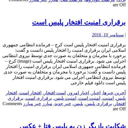
are Off
برقراری امنیت افتخار پلیس است
|
سپتامبر 10, 2016
برقراری امنیت افتخار پلیس است کرج – فرمانده انتظامی جمهوری
اسلامی ایران برقراری امنیت را افتخار پلیس دانست و گفت:
برخورد با مجرمان و متخلفان به صورت جدی توسط نیروی انتظامی
اجرایی می شود. برقراری امنیت افتخار پلیس است (image) کرج –
فرمانده انتظامی جمهوری اسلامی ایران برقراری امنیت را افتخار
پلیس دانست و گفت: برخورد با مجرمان و متخلفان به صورت جدی
توسط نیروی انتظامی اجرایی می شود. برقراری امنیت افتخار
پلیس است دانلود فیلم خارجی
آخرین خبرها
,
اخبار
,
اخبار امروز
,
است افتخار
,
افتخار است
,
افتخار
پلیس
,
امنیت
,
امنیت است
,
امنیت پلیس
,
برقراری است
,
برقراری
افتخار
,
برقراری پلیس
,
پلیس
,
خبر جدید
,
مبارز
خبر مبارز
Comments
are Off
شکایت بازیگر زن به پلیس فتا + عکس