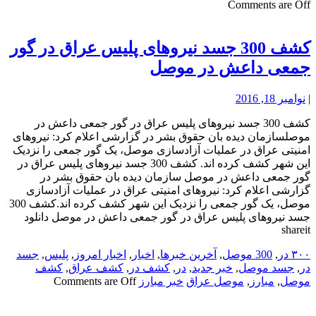
Comments are Off
کشف 300 جسد نیروهای پلیس عراق در گور
جمعی داعش در موصل
|
نوامبر 18, 2016
کشف 300 جسد نیروهای پلیس عراق در گور جمعی داعش در
موصلسازمان دیده بان حقوق بشر در گزارشی اعلام کرد: نیروهای
امنیتی عراق در عملیات آزادسازی موصل، یک گور جمعی را نزدیک
این شهر کشف کرده اند. کشف 300 جسد نیروهای پلیس عراق در
گور جمعی داعش در موصل سازمان دیده بان حقوق بشر در
گزارشی اعلام کرد: نیروهای امنیتی عراق در عملیات آزادسازی
موصل، یک گور جمعی را نزدیک این شهر کشف کرده اند.کشف 300
جسد نیروهای پلیس عراق در گور جمعی داعش در موصل دانلود
shareit
۳۰۰ در
,
300 موصل
,
آخرین خبرها
,
اخبار
,
اخبار امروز
,
پلیس
,
جسد
در
,
جسد موصل
,
خبر جدید
,
در
,
کشف در
,
کشف عراق
,
کشف
موصل
,
مبارز
,
موصل عراق
خبر مبارز
Comments are Off