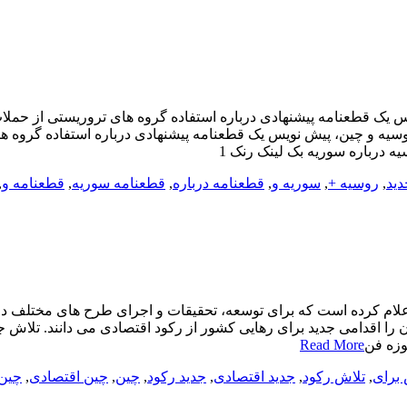
یک قطعنامه پیشنهادی درباره استفاده گروه های تروریستی از حملا
وسیه و چین، پیش نویس یک قطعنامه پیشنهادی درباره استفاده گروه 
 درباره سوریه بک لینک رنک 1
دید
,
روسیه +
,
سوریه و
,
قطعنامه درباره
,
قطعنامه سوریه
,
قطعنامه و
,
را اقدامی جدید برای رهایی کشور از رکود اقتصادی می دانند. تلاش جد
وزه فن
Read More
 برای
,
تلاش رکود
,
جدید اقتصادی
,
جدید رکود
,
چین
,
چین اقتصادی
,
چین 