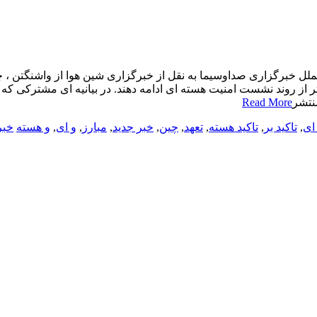
لملل خبرگزاری صداوسیما به نقل از خبرگزاری شین هوا از واشنگتن ، چ
ر از روند نشست امنیت هسته ای ادامه دهند. در بیانیه ای مشترکی که
نتشر
Read More
 ای
,
تاکید بر
,
تاکید هسته
,
تعهد
,
چین
,
خبر جدید
,
مبارز
,
و ای
,
و هسته
خبر