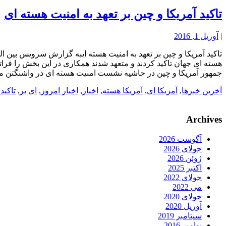
تاکید آمریکا و چین بر تعهد به امنیت هسته ای
|
آوریل 1, 2016
تاکید آمریکا و چین بر تعهد به امنیت هسته ایبه گزارش سرویس بین ا
هسته ای جهان تاکید کردند و متعهد شدند همکاری در این بخش را فرات
جمهور آمریکا و چین در حاشیه نشست امنیت هسته ای در واشنگتن م
آخرین خبرها
,
آمریکا ای
,
آمریکا هسته
,
اخبار
,
اخبار امروز
,
ای بر
,
تاکید
Archives
آگوست 2026
جولای 2026
ژوئن 2026
اکتبر 2025
جولای 2022
می 2022
جولای 2020
آوریل 2020
سپتامبر 2019
نوامبر 2016