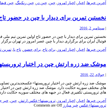
آخرین خبرها
,
اخبار
,
اخبار امروز
,
چین
,
چین در
,
چین رنکینگ
,
چین فیفا
نخستین تمرین برای دیدار با چین در حضور تاج
|
سپتامبر 2, 2016
نخستین تمرین برای دیدار با چین در حضور تاج اولین تمرین تیم ملی فو
فوتبال ایران برای برگزاری دیدار با چین عصر امروز در تهران برگزار 
آخرین خبرها
,
اخبار
,
اخبار امروز
,
برای تاج
,
برای حضور
,
تاج با
,
تمرین ت
موشک ضد زره ارتش چین در اختیار تروریست
|
جولای 22, 2016
موشک ضد زره ارتش چین در اختیار تروریستها+عکسجدیدترین تصاویر
های مختلف سوریه حکایت دارد. موشک ضد زره ارتش چین در اختیار
های تروریستی تکفیری فعال در جبهه های مختلف سوریه حکایت دارد
آخرین خبرها
,
اخبار
,
اخبار امروز
,
تروریستها+عکس ارتش
,
چین
,
خبر ج
تروریستها+عکس
خبر مبارز
Comments are Off