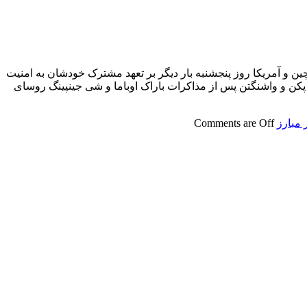
ین و آمریکا روز پنجشنبه بار دیگر بر تعهد مشترک خودشان به امنیت
 پکن و واشنگتن پس از مذاکرات باراک اوباما و شی جینپینگ روسای
 مبارز
Comments are Off