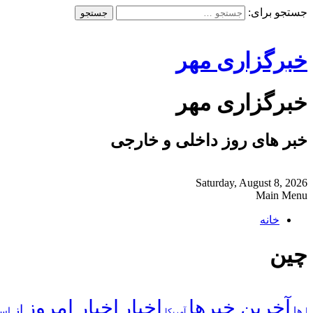
جستجو برای:
خبرگزاری مهر
خبرگزاری مهر
خبر های روز داخلی و خارجی
Saturday, August 8, 2026
Main Menu
خانه
چین
آخرین خبرها
اخبار
اخبار امروز
از
| ها
است
آمریکا