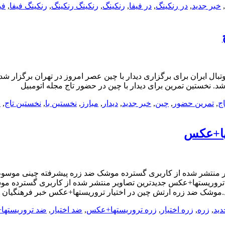
,
خبر جدید
,
در رنکینگ
,
در فیفا
,
رنکینگ
,
رنکینگ رنکینگ
,
رنکینگ فیفا
,
فی
تبال ایران برای برگزاری دیدار با چین عصر امروز در تهران برگزار شد.
شد. نخستین تمرین برای دیدار با چین در حضور تاج مجله اتومبیل
اج
,
تمرین حضور
,
چین
,
خبر جدید
,
دیدار
,
مبارز
,
نخستین با
,
نخستین تاج
,
ن
ها+عکس
 منتشر شده از کاربری گسترده موشک ضد زره پیشرفته چینی موسوم 
 تروریستها+عکس جدیدترین تصاویر منتشر شده از کاربری گسترده م
.موشک ضد زره ارتش چین در اختیار تروریستها+عکس خبر فرهنگیان
دید
,
زره
,
زره اختیار
,
زره تروریستها+عکس
,
ضد اختیار
,
ضد تروریسته