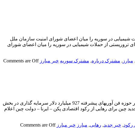
ت شیمیایی در سوریه را میان اعضای شورای امنیت سازمان ملل
های تروریستی از حملات شیمیایی در سوریه را میان اعضای شورای
مبارز
,
مشترک درباره
,
مشترک سوریه
خبر مبارز
Comments are Off
تلاش جدید چین برای رهایی از رکود اقتصادیپکن – ایرنا – دولت چین اعلام کرده است که برای توسعه، تحقیقات و اجرای طرح های مختلف در حوزه فن آوریهای پیشرفته 927 میلیارد دلار سرمایه گذاری در بخش
ید چین برای رهایی از رکود اقتصادی پکن – ایرنا – دولت چین اعلام
رکود
,
خبر جدید
,
رهایی
,
مبارز
خبر مبارز
Comments are Off