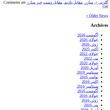
گلزنی +
,
مبارز
,
مقابل دادیم
,
مقابل دست
خبر مبارز
Comments are
Off
Older News »
Archives
آگوست 2026
جولای 2026
ژوئن 2026
اکتبر 2025
جولای 2022
می 2022
جولای 2020
آوریل 2020
سپتامبر 2019
نوامبر 2016
اکتبر 2016
سپتامبر 2016
آگوست 2016
جولای 2016
ژوئن 2016
می 2016
آوریل 2016