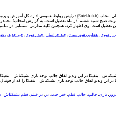
تعطیلی مدارس چند شهرستان استان خراسان رضویپایگاه خبری تحلیلی انتخاب (khab.ir
نوبت صبح شنبه ششم آذر ماه تعطیل است. به گزارش انتخاب؛ محمدرضا
دکن تعطیل است. وی اظهار کرد: همچنین کلیه مدارس استثنایی در تما
ی رضوی
,
تعطیلی شهرستان
,
چند خراسان
,
چند رضوی
,
خبر جدید
,
رضو
مروز
,
بازی
,
جالب
,
جالب فیلم
,
خبر جدید
,
در
,
در فیلم
,
فیلم بشیکتاش
,
م