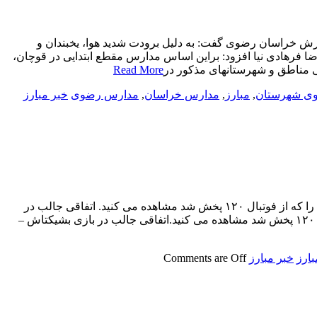
Ente) : رئیس روابط عمومی اداره کل آموزش و پرورش خراسان رضوی گفت: به دلیل برودت شدید هوا، یخبندان و
 فرهادی نیا افزود: براین اساس مدارس مقطع ابتدایی در قوچان،
می مناطق و شهرستانهای مذکور در
Read More
ی شهرستان
,
مبارز
,
مدارس خراسان
,
مدارس رضوی
خبر مبارز
اتفاقی جالب در بازی بشیکتاش – بنفیکا | فیلماتفاقی جالب در بازی بشیکتاش – بنفیکا در این ویدیو اتفاق جالب توجه بازی بشیکتاش – بنفیکا را که از فوتبال ۱۲۰ پخش شد مشاهده می کنید. اتفاقی جالب در
بازی بشیکتاش – بنفیکا | فیلم اتفاقی جالب در بازی بشیکتاش – بنفیکا در این ویدیو اتفاق جالب توجه بازی بشیکتاش – بنفیکا را که از فوتبال ۱۲۰ پخش شد مشاهده می کنید.اتفاقی جالب در بازی بشیکتاش –
بارز
خبر مبارز
Comments are Off