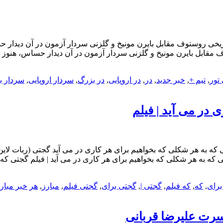
ریخی روستوف مقابل بایرن مونیخ و گلزنی سردار آزمون در آن دیدار ح
 مقابل بایرن مونیخ و گلزنی سردار آزمون در آن دیدار حساس، هنوز ر
 تور
,
تیم +
,
خبر جدید
,
در
,
در اروپایی
,
در بزرگ
,
سردار اروپایی
,
سردار ب
 در می آید | فیلم
تی که به هر شکلی که بخواهیم برای هر کاری در می آید | فیلم گجتی که
برای
,
که
,
که فیلم
,
گجتی |
,
گجتی برای
,
گجتی فیلم
,
مبارز
,
هر
خبر مبار
سرت علیرضا قربانی