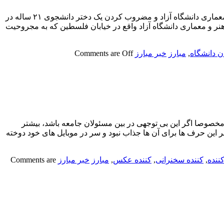
چاقو زدن به دختر دانشجو مقابل چشم استاد و دانشجویان دانشگاه آزادپلیس درباره ماجرای چاقوکشی یک پسر ۲۳ ساله در دانشکده هنر و معماری دانشگاه آزاد و مضروب کردن یک دختر دانشجوی ۲۱ ساله در
هنر و معماری دانشگاه آزاد واقع در خیابان فلسطین که به مجروحیت
ن دانشگاه
,
مبارز
خبر مبارز
Comments are Off
صوصا اگر این بی توجهی در بین مسئولان جامعه باشد، بیشتر
این حرف ها برای آن ها جذاب نبود و سر در موبایل های خود دوخته
ننده
,
کننده سخنرانی
,
کننده عکس
,
مبارز
خبر مبارز
Comments are