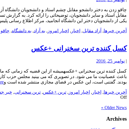
مقابل استاد و سایر دانشجویان، توضیحاتی را ارائه کرد. به گزارش ت
یکی از دانشجویان دختر این دانشگاه انجامید، مرکز اطلاع رسانی پلیس پ
آخرین خبرها
,
آزاد مقابل
,
اخبار
,
اخبار امروز
,
به آزاد
,
به دانشگاه
,
چاقو آ
کسل کننده ترین سخنرانی +عکس
|
نوامبر 25, 2016
کسل کننده ترین سخنرانی +عکسهمیشه از این قضیه که زمانی که ما 
باعث عصبانیت ما می شود. در تصویری که می بینید مجلس حزب کارگر د
بودند. گفتنی است، این عکس در فضای مجازی منتشر شده است و
re
آخرین خبرها
,
اخبار
,
اخبار امروز
,
ترین +عکس
,
ترین سخنرانی
,
خبر جد
Off
Older News »
Archives