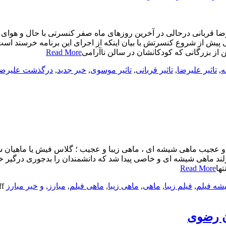
رضا قربانی درحالی در آخرین روزهای ماه صفر کنسرتی با حال و هوا
نی پیش از شروع کنسرتش با بیان اینکه از اجرای این برنامه خرسند ا
ن از بزرگانی که کودکانشان در سالن ناآرامی
Read More
ه
,
تاثیر علیرضا
,
تاثیر قربانی
,
تاثیر موسوی
,
خبر جدید
,
درگذشت علیرضا
د ماهی شیشه ای و خاصی پیدا شد که دانشمندان را بدجوری درگیر خو
تها
Read More
شه فیلم
,
فیلم زیبا
,
ماهی
,
ماهی زیبا
,
ماهی فیلم
,
مبارز
,
و
خبر مبارز
ff
ن رضوی