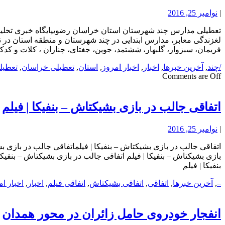
|
نوامبر 25, 2016
لغزندگی معابر، مدارس ابتدایی در چند شهرستان و منطقه استان در 
فریمان، سبزوار، گلبهار، ششتمد، جوین، جغتای، چناران ، کلات و ک
/چند
,
آخرین خبرها
,
اخبار
,
اخبار امروز
,
استان
,
تعطیلی خراسان
,
تعطیل
Comments are Off
اتفاقی جالب در بازی بشیکتاش – بنفیکا | فیلم
|
نوامبر 25, 2016
بنفیکا | فیلم
–
,
آخرین خبرها
,
اتفاقی
,
اتفاقی بشیکتاش
,
اتفاقی فیلم
,
اخبار
,
اخبار ا
انفجار خودروی حامل زائران در محور همدان