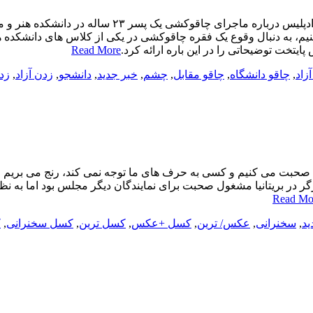
سنیم، به دنبال وقوع یک فقره چاقوکشی در یکی از کلاس های دانشکده 
ایتخت توضیحاتی را در این باره ارائه کرد.
Read More
زاد
,
چاقو دانشگاه
,
چاقو مقابل
,
چشم
,
خبر جدید
,
دانشجو
,
زدن آزاد
,
زد
صحبت می کنیم و کسی به حرف های ما توجه نمی کند، رنج می بریم مخ
ر بریتانیا مشغول صحبت برای نمایندگان دیگر مجلس بود اما به نظر 
Read Mo
ید
,
سخنرانی
,
عکس/ ترین
,
کسل +عکس
,
کسل ترین
,
کسل سخنرانی
,
ک